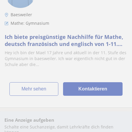
Baesweiler
Mathe: Gymnasium
Ich biete preisgünstige Nachhilfe für Mathe,
deutsch französisch und englisch von 1-11.
Klasse
Hey ich bin der Mael 17 Jahre und aktuell in der 11. Stufe des
Gymnasium in baesweiler. Ich war eigentlich nicht gut in der
Schule aber die...
Mehr sehen
Kontaktieren
Eine Anzeige aufgeben
Schalte eine Suchanzeige, damit Lehrkräfte dich finden