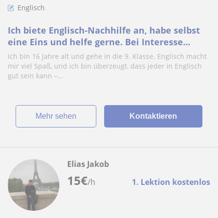
Englisch
Ich biete Englisch-Nachhilfe an, habe selbst
eine Eins und helfe gerne. Bei Interesse
einfach melden!
Ich bin 16 Jahre alt und gehe in die 9. Klasse. Englisch macht
mir viel Spaß, und ich bin überzeugt, dass jeder in Englisch
gut sein kann –...
Mehr sehen
Kontaktieren
Elias Jakob
15
€
/h
1. Lektion kostenlos