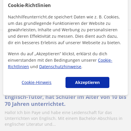
Cookie-Richtlinien
Mehr sehen
Kontaktieren
Nachhilfeunterricht.de speichert Daten wie z. B. Cookies,
um das grundlegende Funktionieren der Website zu
gewährleisten, Inhalte und Werbung zu personalisieren
und deren Effektivität zu messen. Dies dient auch dazu,
Paye
dir ein besseres Erlebnis auf unserer Webseite zu bieten.
25
€
/h
Wenn du auf „Akzeptieren” klickst, erklärst du dich
einverstanden mit den Bedingungen unserer
Cookie-
Richtlinien
und
Datenschutzhinweise
.
Aachen, Aldenhoven, Alsdorf, ...
Cookie-Hinweis
Akzeptieren
Englisch: Universität Englisch
Englisch-Tutor, hat Schüler im Alter von 10 bis
70 Jahren unterrichtet.
Hallo! Ich bin Paye und habe eine Leidenschaft für das
Unterrichten von Englisch. Mit einem Bachelor-Abschluss in
englischer Literatur und...