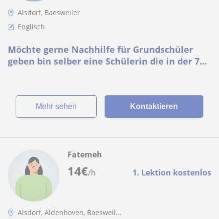
Alsdorf, Baesweiler
Englisch
Möchte gerne Nachhilfe für Grundschüler
geben bin selber eine Schülerin die in der 7
klasse ist bin aber ausgezeichnet in Englisch
Mehr sehen
Kontaktieren
Fatemeh
14
€
/h
1. Lektion kostenlos
Alsdorf, Aldenhoven, Baesweil...