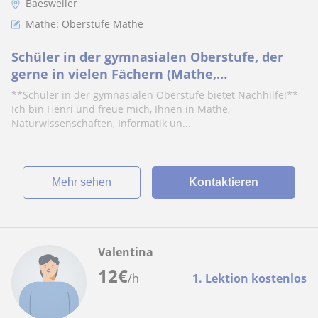
Baesweiler
Mathe: Oberstufe Mathe
Schüler in der gymnasialen Oberstufe, der
gerne in vielen Fächern (Mathe,
Naturwissenschaften, Informatik, uvm.)
**Schüler in der gymnasialen Oberstufe bietet Nachhilfe!**
Nachhilfe gibt
Ich bin Henri und freue mich, Ihnen in Mathe,
Naturwissenschaften, Informatik un...
Mehr sehen
Kontaktieren
Valentina
12
€
/h
1. Lektion kostenlos