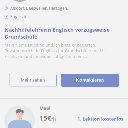
Alsdorf, Baesweiler, Herzogen...
Englisch
Nachhilfelehrerin Englisch vorzugsweise
Grundschule
Mein Name ist Joline und ich biete engagierten
Privatunterricht in Englisch für Grundschüler an. Mit
kreativem und individuell abgestimmtem...
Mehr sehen
Kontaktieren
Mael
15
€
/h
1. Lektion kostenlos