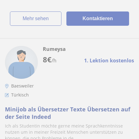
Mehr sehen
Kontaktieren
Rumeysa
8
€
/h
1. Lektion kostenlos
Baesweiler
Türkisch
Minijob als Übersetzer Texte Übersetzen auf
der Seite Indeed
Ich als Studentin möchte gerne meine Sprachkenntnisse
nutzen um in meiner Freizeit Menschen unterstützen zu
können, die noch Probleme in de...