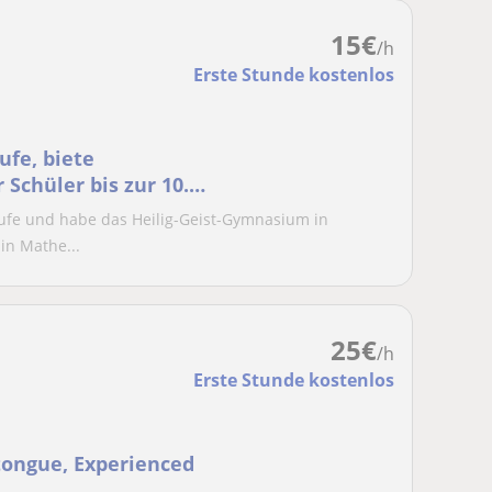
15
€
/h
Erste Stunde kostenlos
ufe, biete
Schüler bis zur 10.
tufe und habe das Heilig-Geist-Gymnasium in
in Mathe...
25
€
/h
Erste Stunde kostenlos
tongue, Experienced