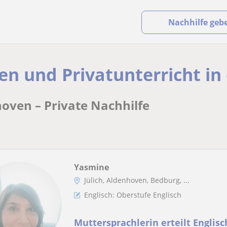
Nachhilfe geb
en und Privatunterricht in
hoven – Private Nachhilfe
Yasmine
Jülich, Aldenhoven, Bedburg, ...
Englisch: Oberstufe Englisch
Muttersprachlerin erteilt Englisc