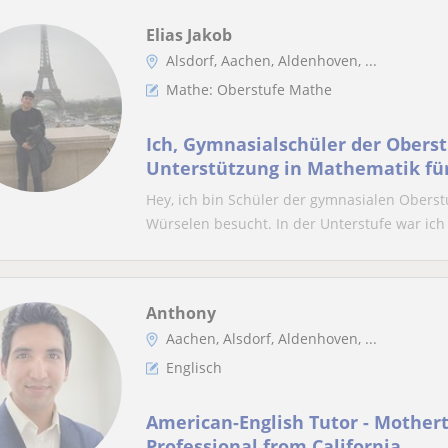
Elias Jakob
Alsdorf, Aachen, Aldenhoven, ...
Mathe: Oberstufe Mathe
Ich, Gymnasialschüler der Oberst
Unterstützung in Mathematik für 
Klasse. Melden
Hey, ich bin Schüler der gymnasialen Obers
Würselen besucht. In der Unterstufe war ich 
Anthony
Aachen, Alsdorf, Aldenhoven, ...
Englisch
American-English Tutor - Mother
Professional from California