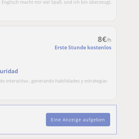
e. Englisch macht mir viel Spaß, und ich bin überzeugt,
8
€
/h
Erste Stunde kostenlos
guridad
do interactivo , generando habilidades y estrategias
Eine Anzeige aufgeben