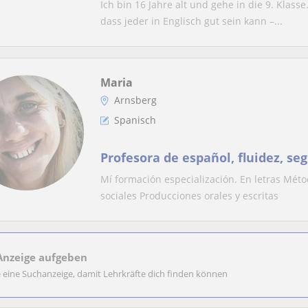
Ich bin 16 Jahre alt und gehe in die 9. Klass
dass jeder in Englisch gut sein kann –...
Maria
Arnsberg
Spanisch
Profesora de español, fluidez, se
Mí formación especialización. En letras Méto
sociales Producciones orales y escritas
Anzeige aufgeben
e eine Suchanzeige, damit Lehrkräfte dich finden können