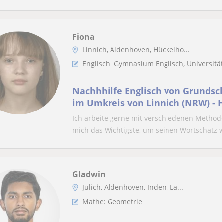
Fiona
Linnich, Aldenhoven, Hückelho...
Englisch: Gymnasium Englisch, Universitä
Nachhhilfe Englisch von Grundsch
im Umkreis von Linnich (NRW) -
Klassenarbeitsvorbereitung, Gr
Ich arbeite gerne mit verschiedenen Methode
mich das Wichtigste, um seinen Wortschatz w
Gladwin
Jülich, Aldenhoven, Inden, La...
Mathe: Geometrie