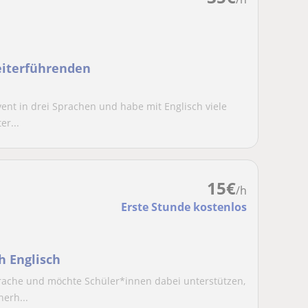
eiterführenden
lvent in drei Sprachen und habe mit Englisch viele
r...
15
€
/h
Erste Stunde kostenlos
h Englisch
rache und möchte Schüler*innen dabei unterstützen,
erh...