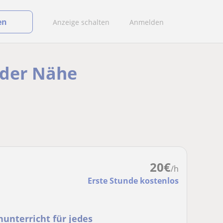
en
Anzeige schalten
Anmelden
 der Nähe
20
€
/h
Erste Stunde kostenlos
hunterricht für jedes