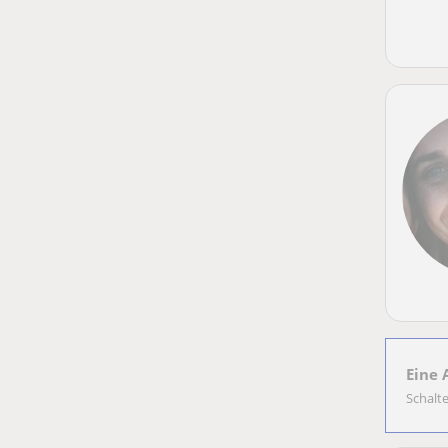
Eine 
Schalt