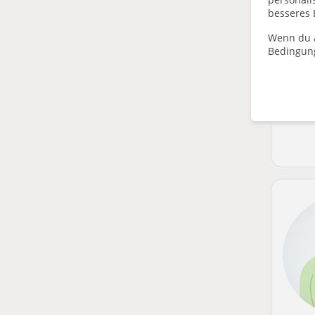
besseres 
Wenn du a
Bedingun