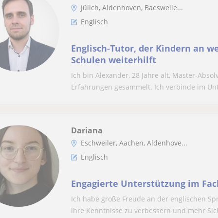
Jülich, Aldenhoven, Baesweile...
Englisch
Englisch-Tutor, der Kindern an w
Schulen weiterhilft
Ich bin Alexander, 28 Jahre alt, Master-Abso
Erfahrungen gesammelt. Ich verbinde im Unte
Dariana
Eschweiler, Aachen, Aldenhove...
Englisch
Engagierte Unterstützung im Fac
Ich habe große Freude an der englischen Sp
ihre Kenntnisse zu verbessern und mehr Sich