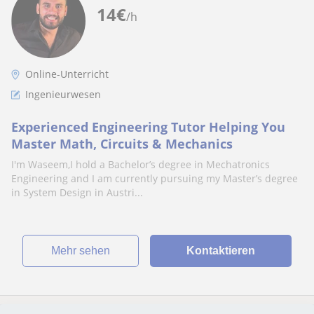
14
€
/h
Online-Unterricht
Ingenieurwesen
Experienced Engineering Tutor Helping You
Master Math, Circuits & Mechanics
I'm Waseem,I hold a Bachelor’s degree in Mechatronics
Engineering and I am currently pursuing my Master’s degree
in System Design in Austri...
Mehr sehen
Kontaktieren