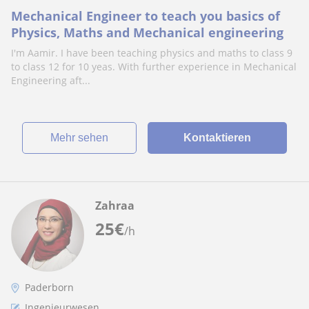
Mechanical Engineer to teach you basics of
Physics, Maths and Mechanical engineering
I'm Aamir. I have been teaching physics and maths to class 9
to class 12 for 10 yeas. With further experience in Mechanical
Engineering aft...
Mehr sehen
Kontaktieren
Zahraa
25
€
/h
Paderborn
Ingenieurwesen