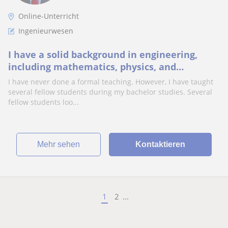
Online-Unterricht
Ingenieurwesen
I have a solid background in engineering,
including mathematics, physics, and
chemistry
I have never done a formal teaching. However, I have taught
several fellow students during my bachelor studies. Several
fellow students loo...
Mehr sehen
Kontaktieren
1
2
...