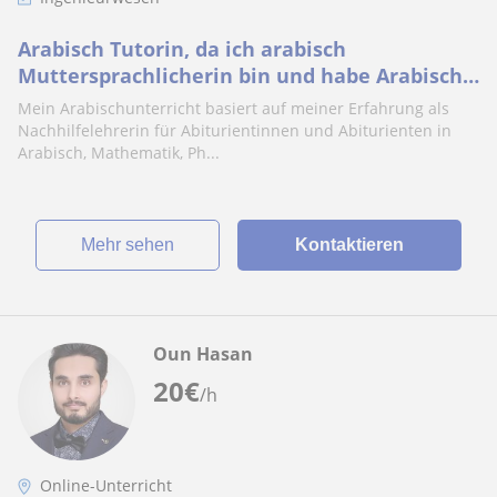
Arabisch Tutorin, da ich arabisch
Muttersprachlicherin bin und habe Arabisch
als Nachhilfe gegeben
Mein Arabischunterricht basiert auf meiner Erfahrung als
Nachhilfelehrerin für Abiturientinnen und Abiturienten in
Arabisch, Mathematik, Ph...
Mehr sehen
Kontaktieren
Oun Hasan
20
€
/h
Online-Unterricht