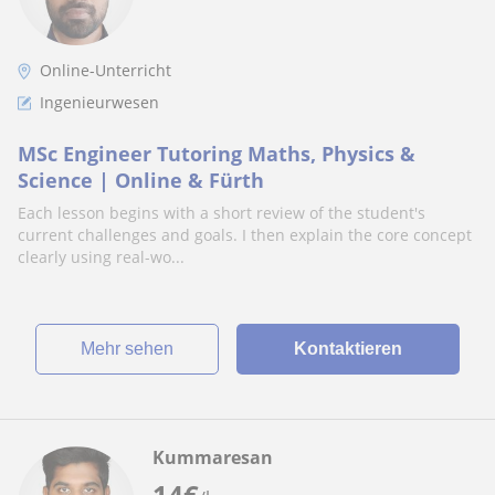
Online-Unterricht
Ingenieurwesen
MSc Engineer Tutoring Maths, Physics &
Science | Online & Fürth
Each lesson begins with a short review of the student's
current challenges and goals. I then explain the core concept
clearly using real-wo...
Mehr sehen
Kontaktieren
Kummaresan
14
€