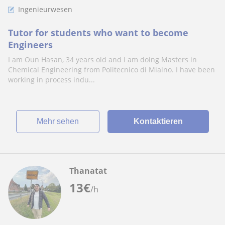
Ingenieurwesen
Tutor for students who want to become
Engineers
I am Oun Hasan, 34 years old and I am doing Masters in
Chemical Engineering from Politecnico di Mialno. I have been
working in process indu...
Mehr sehen
Kontaktieren
Thanatat
13
€
/h