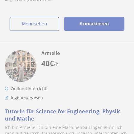
Mehr sehen
Kontaktieren
Armelle
40
€
/h
Online-Unterricht
Ingenieurwesen
Tutorin für Science for Engineering, Physik
und Mathe
Ich bin Armelle, ich bin eine Machinenbau Ingenieurin, ich
kann auf deutsch, französisch und Englisch unterrichten, ich