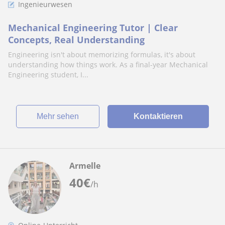
Ingenieurwesen
Mechanical Engineering Tutor | Clear
Concepts, Real Understanding
Engineering isn't about memorizing formulas, it's about
understanding how things work. As a final-year Mechanical
Engineering student, I...
Mehr sehen
Kontaktieren
Armelle
40
€
/h