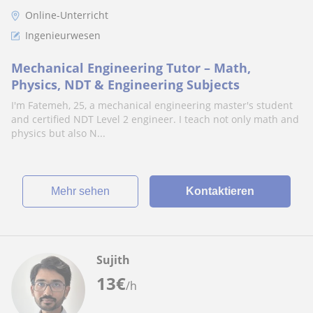
Online-Unterricht
Ingenieurwesen
Mechanical Engineering Tutor – Math,
Physics, NDT & Engineering Subjects
I'm Fatemeh, 25, a mechanical engineering master's student
and certified NDT Level 2 engineer. I teach not only math and
physics but also N...
Mehr sehen
Kontaktieren
Sujith
13
€
/h