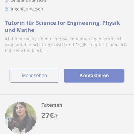
Online-Unterricht
Ingenieurwesen
Tutorin für Science for Engineering, Physik
und Mathe
Ich bin Armelle, ich bin eine Machinenbau Ingenieurin, ich
kann auf deutsch, französisch und Englisch unterrichten, ich
habe Nachhilfeerfa...
Mehr sehen
Kontaktieren
Fatemeh
27
€
/h