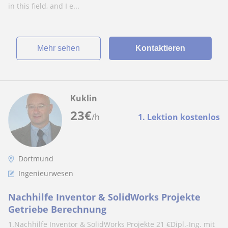
in this field, and I e...
Mehr sehen
Kontaktieren
Kuklin
23
€
/h
1. Lektion kostenlos
Dortmund
Ingenieurwesen
Nachhilfe Inventor & SolidWorks Projekte
Getriebe Berechnung
1.Nachhilfe Inventor & SolidWorks Projekte 21 €Dipl.-Ing. mit