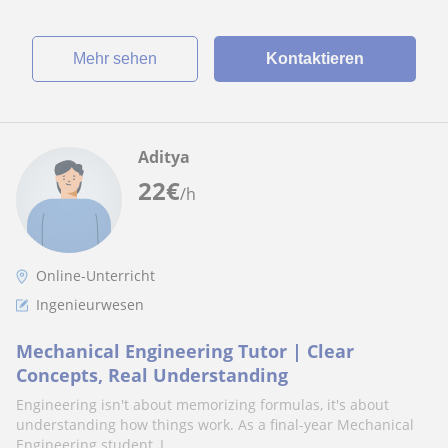
Mehr sehen
Kontaktieren
Aditya
22
€
/h
Online-Unterricht
Ingenieurwesen
Mechanical Engineering Tutor | Clear
Concepts, Real Understanding
Engineering isn't about memorizing formulas, it's about
understanding how things work. As a final-year Mechanical
Engineering student, I...