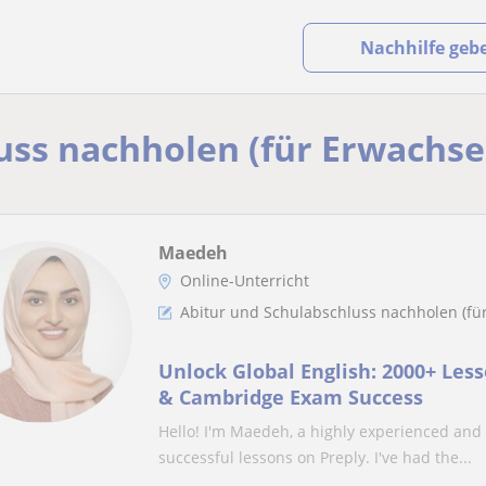
Nachhilfe geb
uss nachholen (für Erwachse
Maedeh
Online-Unterricht
Abitur und Schulabschluss nachholen (fü
Unlock Global English: 2000+ Les
& Cambridge Exam Success
Hello! I'm Maedeh, a highly experienced and 
successful lessons on Preply. I've had the...