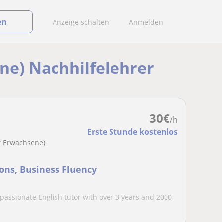
en
Anzeige schalten
Anmelden
ne) Nachhilfelehrer
30
€
/h
Erste Stunde kostenlos
r Erwachsene)
sons, Business Fluency
passionate English tutor with over 3 years and 2000