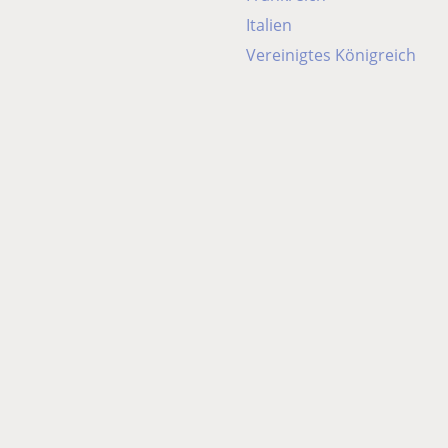
Italien
Vereinigtes Königreich