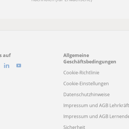
s auf
Allgemeine
Geschäftsbedingungen
Cookie-Richtlinie
Cookie-Einstellungen
Datenschutzhinweise
Impressum und AGB Lehrkräf
Impressum und AGB Lernend
Sicherheit