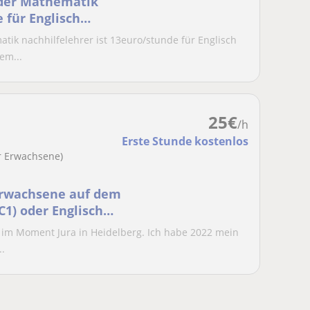
 oder Mathematik
 für Englisch
nde für Mathematik
tik nachhilfelehrer ist 13euro/stunde für Englisch
itur in Mathematik
em...
er Olympischen
25
€
/h
Erste Stunde kostenlos
r Erwachsene)
 Erwachsene auf dem
C1) oder Englisch
re im Moment Jura in Heidelberg. Ich habe 2022 mein
..