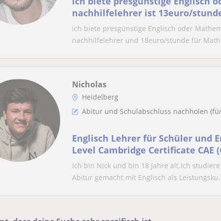
ich biete presgünstige Englisch
nachhilfelehrer ist 13euro/stunde
nachhilfelehrer und 18euro/stu
ich biete presgünstige Englisch oder Mathema
nachhilfelehrer (Weil ich ein Ab
nachhilfelehrer und 18euro/stunde für Math
habe und auch bei einem Club d
Mathematik Tune
Nicholas
Heidelberg
Abitur und Schulabschluss nachholen (fü
Englisch Lehrer für Schüler und
Level Cambridge Certificate CAE (
Grundkurs/Leistungskurs
Ich bin Nick und bin 18 Jahre alt.Ich studie
Abitur gemacht mit Englisch als Leistungsku.