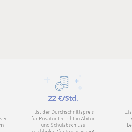
22 €/Std.
...ist der Durchschnittspreis
...
nser
für Privatunterricht in Abitur
em
und Schulabschluss
Le
nachholen (für Erwachsene)