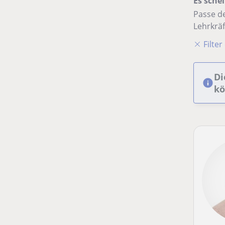
Es schei
Passe de
Lehrkräf
Filte
Di
kö