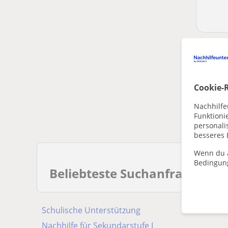
Cookie-R
Nachhilfe
Funktioni
personalis
besseres 
Wenn du a
Bedingun
Beliebteste Suchanfragen
Schulische Unterstützung
Nachhilfe für Sekundarstufe I