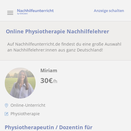
Anzeige schalten
Online Physiotherapie Nachhilfelehrer
Auf Nachhilfeunterricht.de findest du eine große Auswahl
an Nachhilfelehrer:innen aus ganz Deutschland!
Miriam
30
€
/h
Online-Unterricht
Physiotherapie
Physiotherapeutin / Dozentin für