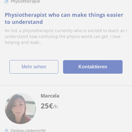
Physiotherapie
Physiotherapist who can make things easier
to understand
Im Sid, a physiotherapist currently who is excited to teach as I
understand how confusing the physio world can get. I love
helping and maki...
Mehr sehen
Kontaktieren
Marcela
25
€
/h
Online-Unterricht