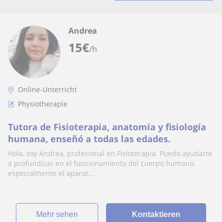
Andrea
15
€
/h
Online-Unterricht
Physiotherapie
Tutora de Fisioterapia, anatomía y fisiología
humana, enseñó a todas las edades.
Hola, soy Andrea, profesional en Fisioterapia. Puedo ayudarte
a profundizar en el funcionamiento del cuerpo humano,
especialmente el aparat...
Mehr sehen
Kontaktieren