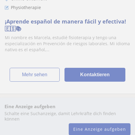
Physiotherapie
¡Aprende español de manera fácil y efectiva!
🇪🇸📚
Mi nombre es Marcela, estudié fisioterapia y tengo una
especialización en Prevención de riesgos laborales. Mi idioma
nativo es el español,...
Mehr sehen
Kontaktieren
Eine Anzeige aufgeben
Schalte eine Suchanzeige, damit Lehrkräfte dich finden
können
Eine Anzeige aufgeben