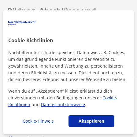
Bildung, Abschlüsse und
Zeugnisse
Filología
Cookie-Richtlinien
Realschulasbschluss
Nachhilfeunterricht.de speichert Daten wie z. B. Cookies,
CAP
um das grundlegende Funktionieren der Website zu
Fachhochschulreife
gewährleisten, Inhalte und Werbung zu personalisieren
und deren Effektivität zu messen. Dies dient auch dazu,
dir ein besseres Erlebnis auf unserer Webseite zu bieten.
Sprachen
Wenn du auf „Akzeptieren” klickst, erklärst du dich
einverstanden mit den Bedingungen unserer
Cookie-
Richtlinien
und
Datenschutzhinweise
.
Englisch
Deutsch
Cookie-Hinweis
Akzeptieren
Spanisch