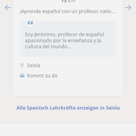
15
€/h
¡Aprende español con un profesor nativo! ¿Quieres mejorar tu fluidez y comprensión del español? Comienza tu viaje conmigo
Soy Jerónimo, profesor de español
apasionado por la enseñanza y la
cultura del mundo...
Seisla
Kommt zu dir
Alle Spanisch Lehrkräfte anzeigen in Seisla