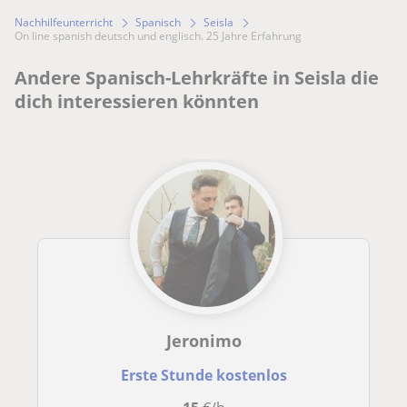
Nachhilfeunterricht
Spanisch
Seisla
On line spanish deutsch und englisch. 25 Jahre Erfahrung
Andere Spanisch-Lehrkräfte in Seisla die
dich interessieren könnten
Jeronimo
Erste Stunde kostenlos