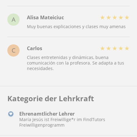
★
★
★
★
★
Alisa Mateiciuc
A
Muy buenas explicaciones y clases muy amenas
★
★
★
★
★
Carlos
C
Clases entretenidas y dinámicas, buena
comunicación con la profesora. Se adapta a tus
necesidades.
Kategorie der Lehrkraft
Ehrenamtlicher Lehrer
María Jesús ist Freiwillige*r im FindTutors
Freiwilligenprogramm