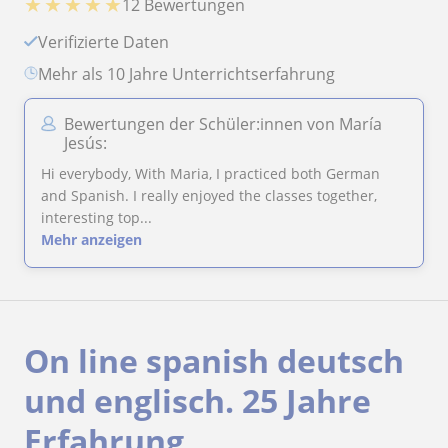
★
★
★
★
★
12 Bewertungen
Verifizierte Daten
Mehr als 10 Jahre Unterrichtserfahrung
Bewertungen der Schüler:innen von María
Jesús:
Hi everybody, With Maria, I practiced both German
and Spanish. I really enjoyed the classes together,
interesting top...
Mehr anzeigen
On line spanish deutsch
und englisch. 25 Jahre
Erfahrung