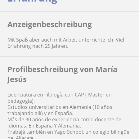
Anzeigenbeschreibung
Mit Spaß aber auch mit Arbeit unterrichte ich. Viel
Erfahrung nach 25 Jahren.
Profilbeschreibung von María
Jesús
Licenciatura en Filología con CAP ( Master en
pedagogía).
Estudios universitarios en Alemania (10 años
trabajando allí) y en España.
Más de 30 años de experiencia como docente de
idiomas. En España Y Alemania.
Trabajé también en Yago School, un colegio bilingüe
del Aljarafe.