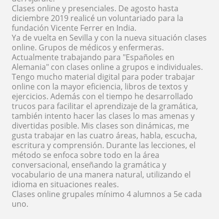
Clases online y presenciales. De agosto hasta
diciembre 2019 realicé un voluntariado para la
fundación Vicente Ferrer en India.
Ya de vuelta en Sevilla y con la nueva situación clases
online. Grupos de médicos y enfermeras.
Actualmente trabajando para "Españoles en
Alemania" con clases online a grupos e individuales.
Tengo mucho material digital para poder trabajar
online con la mayor eficiencia, libros de textos y
ejercicios. Además con el tiempo he desarrollado
trucos para facilitar el aprendizaje de la gramática,
también intento hacer las clases lo mas amenas y
divertidas posible. Mis clases son dinámicas, me
gusta trabajar en las cuatro áreas, habla, escucha,
escritura y comprensión. Durante las lecciones, el
método se enfoca sobre todo en la área
conversacional, enseñando la gramática y
vocabulario de una manera natural, utilizando el
idioma en situaciones reales.
Clases online grupales mínimo 4 alumnos a 5e cada
uno.