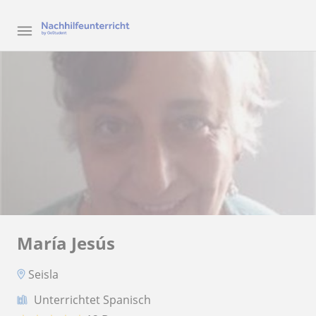
María Jesús
Seisla
Unterrichtet Spanisch