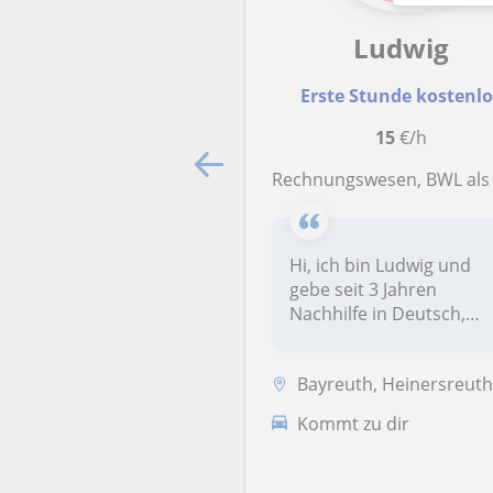
Ludwig
Erste Stunde kostenl
15
€/h
Rechnungswesen, BWL als auch VWL als Nachhilfeunterrichtsangebot. Bitt
Hi, ich bin Ludwig und
gebe seit 3 Jahren
Nachhilfe in Deutsch,
Englisch und Wirtsch...
Bayreuth, Heinersreut
Kommt zu dir