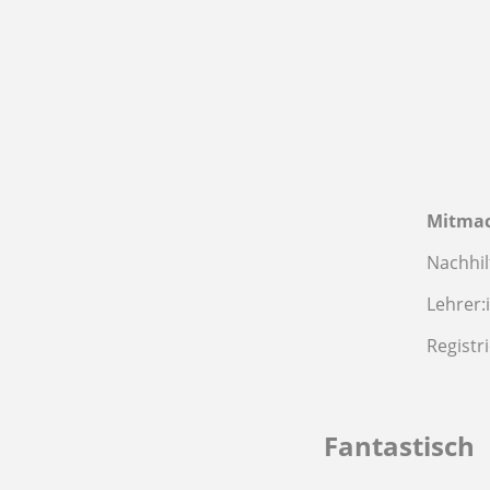
Mitma
Nachhil
Lehrer:
Registr
Fantastisch