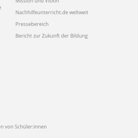
Mission und Vision
e
Nachhilfeunterricht.de weltweit
Pressebereich
Bericht zur Zukunft der Bildung
n von Schüler:innen