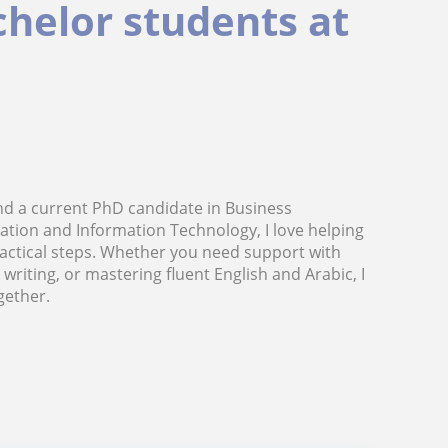
chelor students at
and a current PhD candidate in Business
tion and Information Technology, I love helping
actical steps. Whether you need support with
writing, or mastering fluent English and Arabic, I
gether.