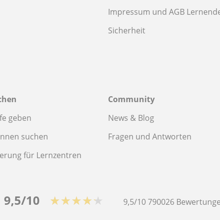
Impressum und AGB Lernend
Sicherheit
chen
Community
fe geben
News & Blog
innen suchen
Fragen und Antworten
ierung für Lernzentren
9,5/10
★★★★★
9,5/10
790026
Bewertunge