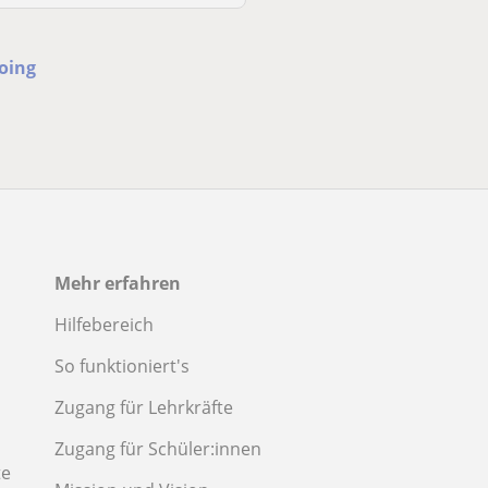
Poing
Mehr erfahren
Hilfebereich
So funktioniert's
Zugang für Lehrkräfte
Zugang für Schüler:innen
te