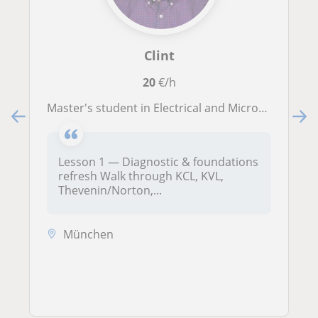
Clint
20
€/h
Master's student in Electrical and Microsystems Engineering offering private tutoring in Electrical Engineering.
Lesson 1 — Diagnostic & foundations
refresh Walk through KCL, KVL,
Thevenin/Norton,...
München