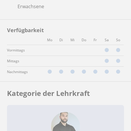
Erwachsene
Verfügbarkeit
Mo
Di
Mi
Do
Fr
Sa
So
Vormittags
Mittags
Nachmittags
Kategorie der Lehrkraft