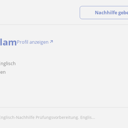
Nachhilfe geb
alam
Profil anzeigen
Englisch
aten
 Englisch-Nachhilfe Prüfungsvorbereitung. Englis...