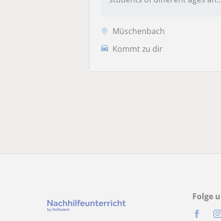
pro...
Müschenbach
Kommt zu dir
Folge u