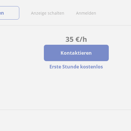
en
Anzeige schalten
Anmelden
35
€
/h
Kontaktieren
Erste Stunde kostenlos