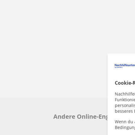
Cookie-R
Nachhilfe
Funktioni
personalis
besseres 
Andere Online-EnglischLehr
Wenn du a
Bedingun