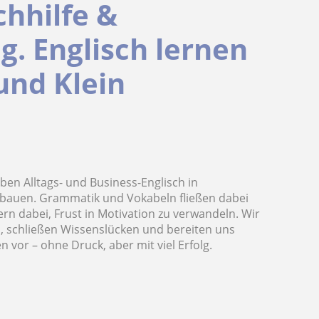
chhilfe &
. Englisch lernen
und Klein
ben Alltags- und Business-Englisch in
auen. Grammatik und Vokabeln fließen dabei
ern dabei, Frust in Motivation zu verwandeln. Wir
ch, schließen Wissenslücken und bereiten uns
 vor – ohne Druck, aber mit viel Erfolg.