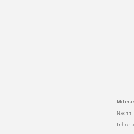
Mitma
Nachhil
Lehrer: