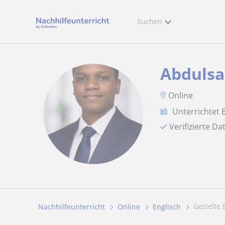
Suchen
Abduls
Online
Unterrichtet 
Verifizierte D
Gezielte
Nachhilfeunterricht
Online
Englisch