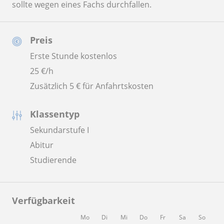
sollte wegen eines Fachs durchfallen.
Preis
Erste Stunde kostenlos
25
€/h
Zusätzlich 5 € für Anfahrtskosten
Klassentyp
Sekundarstufe I
Abitur
Studierende
Verfügbarkeit
Mo
Di
Mi
Do
Fr
Sa
So