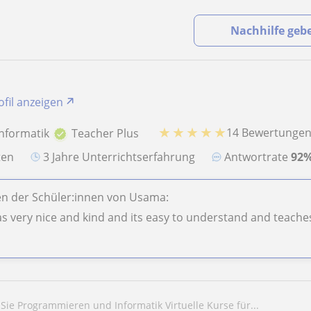
Nachhilfe geb
ofil anzeigen
★
★
★
★
★
14 Bewertunge
Informatik
Teacher Plus
aten
3 Jahre Unterrichtserfahrung
Antwortrate
92
n der Schüler:innen von Usama:
s very nice and kind and its easy to understand and teache
 Sie Programmieren und Informatik Virtuelle Kurse für...