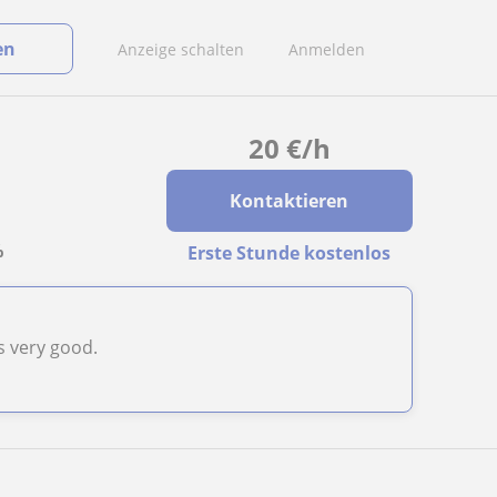
en
Anzeige schalten
Anmelden
20
€
/h
Kontaktieren
n
%
Erste Stunde kostenlos
s very good.