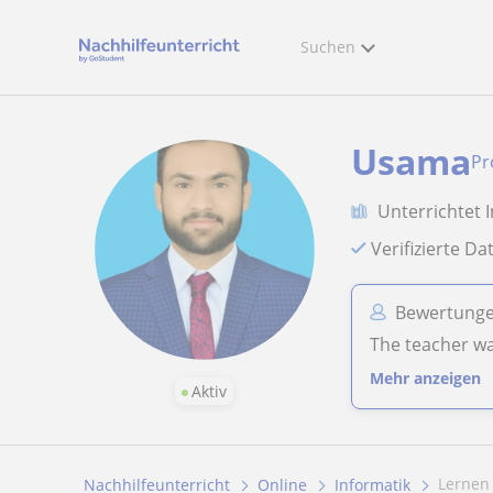
Suchen
Usama
Pr
Unterrichtet 
Verifizierte D
Bewertunge
The teacher wa
Mehr anzeigen
Aktiv
Lernen
Nachhilfeunterricht
Online
Informatik