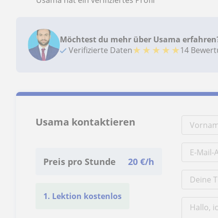
Möchtest du mehr über Usama erfahren
★
★
★
★
★
Verifizierte Daten
14 Bewer
Usama kontaktieren
Preis pro Stunde
20
€/h
1. Lektion kostenlos