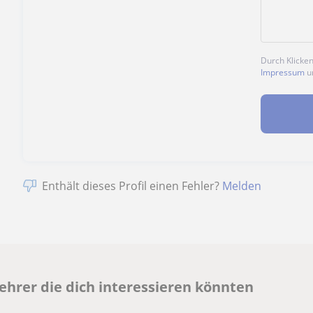
Durch Klicke
Impressum
u
Enthält dieses Profil einen Fehler?
Melden
hrer die dich interessieren könnten