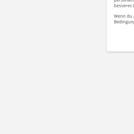
besseres 
Wenn du a
Bedingun