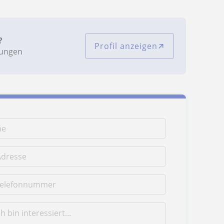
?
Profil anzeigen
tungen