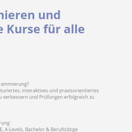
mieren und
e Kurse für alle
ogrammierung?
turiertes, interaktives und praxisorientiertes
u verbessern und Prüfungen erfolgreich zu
hrung
E, A-Levels, Bachelor & Berufstätige