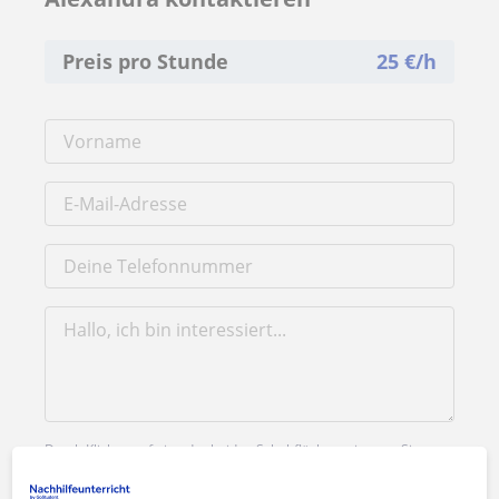
Preis pro Stunde
25
€/h
Durch Klicken auf eine der beiden Schaltflächen stimmen Sie
unserem
Impressum
und unserer
Datenschutzerklärung
zu