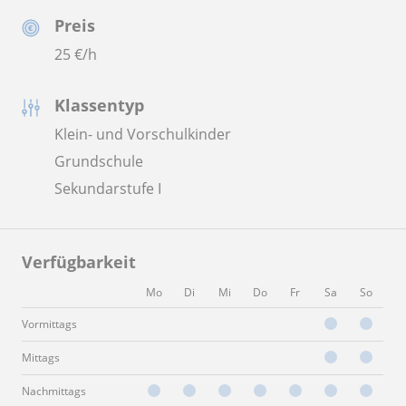
Preis
25
€/h
Klassentyp
Klein- und Vorschulkinder
Grundschule
Sekundarstufe I
Verfügbarkeit
Mo
Di
Mi
Do
Fr
Sa
So
Vormittags
Mittags
Nachmittags