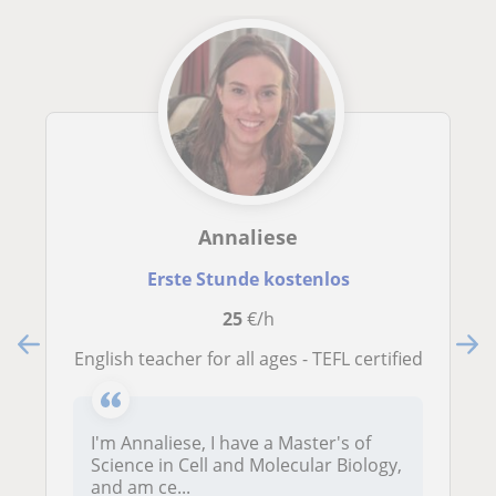
Annaliese
Erste Stunde kostenlos
25
€/h
English teacher for all ages - TEFL certified
I'm Annaliese, I have a Master's of
Science in Cell and Molecular Biology,
and am ce...