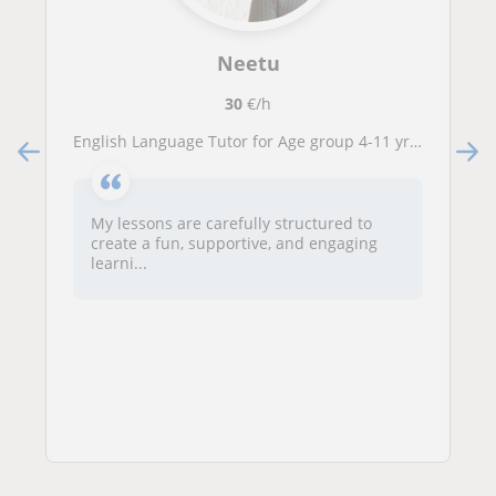
Neetu
30
€/h
English Language Tutor for Age group 4-11 yrs old.
My lessons are carefully structured to
create a fun, supportive, and engaging
learni...