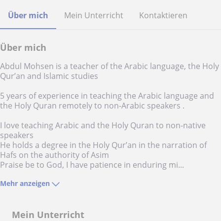
Über mich
Mein Unterricht
Kontaktieren
Über mich
Abdul Mohsen is a teacher of the Arabic language, the Holy
Qur’an and Islamic studies
5 years of experience in teaching the Arabic language and
the Holy Quran remotely to non-Arabic speakers .
I love teaching Arabic and the Holy Quran to non-native
speakers
He holds a degree in the Holy Qur’an in the narration of
Hafs on the authority of Asim
Praise be to God, I have patience in enduring mi...
Mehr anzeigen
Mein Unterricht