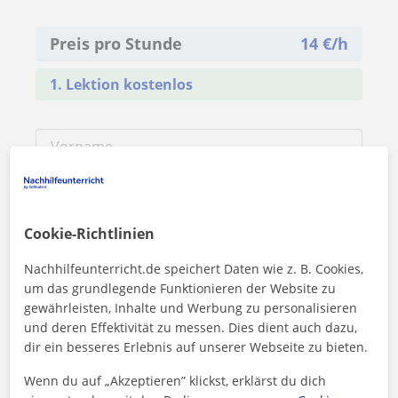
Preis pro Stunde
14
€/h
1. Lektion kostenlos
Cookie-Richtlinien
Nachhilfeunterricht.de speichert Daten wie z. B. Cookies,
um das grundlegende Funktionieren der Website zu
gewährleisten, Inhalte und Werbung zu personalisieren
und deren Effektivität zu messen. Dies dient auch dazu,
dir ein besseres Erlebnis auf unserer Webseite zu bieten.
Wenn du auf „Akzeptieren” klickst, erklärst du dich
Durch Klicken auf eine der beiden Schaltflächen stimmen Sie