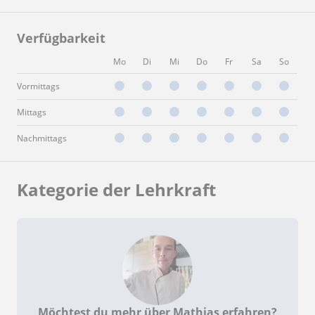
Verfügbarkeit
Mo
Di
Mi
Do
Fr
Sa
So
Vormittags
Mittags
Nachmittags
Kategorie der Lehrkraft
Möchtest du mehr über Mathias erfahren?