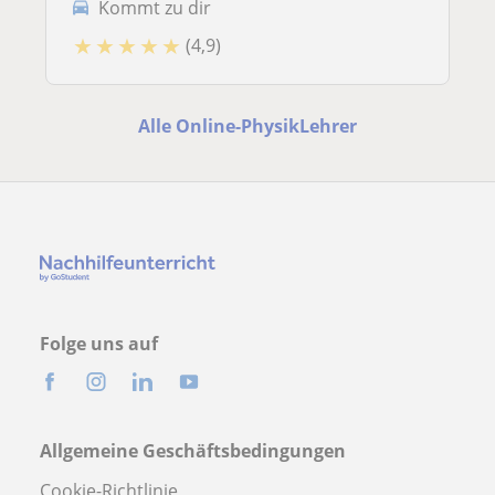
Kommt zu dir
★
★
★
★
★
(4,9)
Alle Online-PhysikLehrer
Folge uns auf
Allgemeine Geschäftsbedingungen
Cookie-Richtlinie