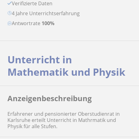
Verifizierte Daten
4 Jahre Unterrichtserfahrung
Antwortrate
100%
Unterricht in
Mathematik und Physik
Anzeigenbeschreibung
Erfahrener und pensionierter Oberstudienrat in
Karlsruhe erteilt Unterricht in Mathrmatik und
Physik für alle Stufen.