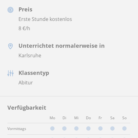
Preis
Erste Stunde kostenlos
8
€/h
Unterrichtet normalerweise in
Karlsruhe
Klassentyp
Abitur
Verfügbarkeit
Mo
Di
Mi
Do
Fr
Sa
So
Vormittags