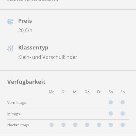
Preis
20
€/h
Klassentyp
Klein- und Vorschulkinder
Verfügbarkeit
Mo
Di
Mi
Do
Fr
Sa
So
Vormittags
Mittags
Nachmittags