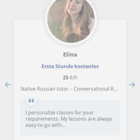
Elina
Erste Stunde kostenlos
25
€/h
Native Russian tutor – Conversational Russian | English, French
I personalize classes for your
requirements. My lessons are always
easy-to-go with...