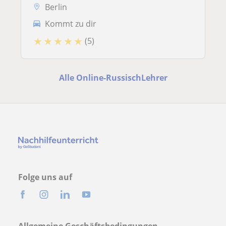
Berlin
Kommt zu dir
★
★
★
★
★
(5)
Alle Online-RussischLehrer
Folge uns auf
Allgemeine Geschäftsbedingungen