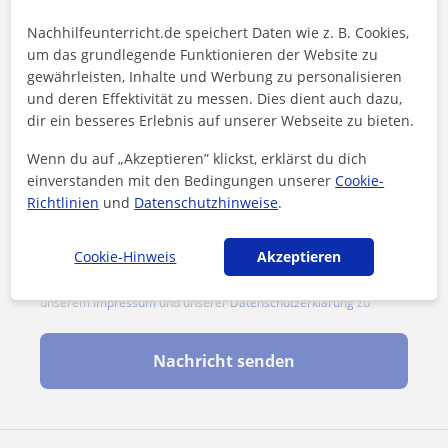
Nachhilfeunterricht.de speichert Daten wie z. B. Cookies,
um das grundlegende Funktionieren der Website zu
gewährleisten, Inhalte und Werbung zu personalisieren
und deren Effektivität zu messen. Dies dient auch dazu,
dir ein besseres Erlebnis auf unserer Webseite zu bieten.
Wenn du auf „Akzeptieren” klickst, erklärst du dich
einverstanden mit den Bedingungen unserer
Cookie-
Richtlinien
und
Datenschutzhinweise
.
Cookie-Hinweis
Akzeptieren
Durch Klicken auf eine der beiden Schaltflächen stimmen Sie
unserem
Impressum
und unserer
Datenschutzerklärung
zu
Nachricht senden