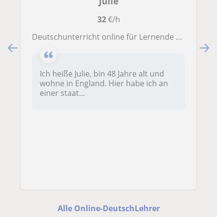
Julie
32
€/h
Deutschunterricht online für Lernende aller Altersstufen und Niveaus
Ich heiße Julie, bin 48 Jahre alt und
wohne in England. Hier habe ich an
einer staat...
Alle Online-DeutschLehrer