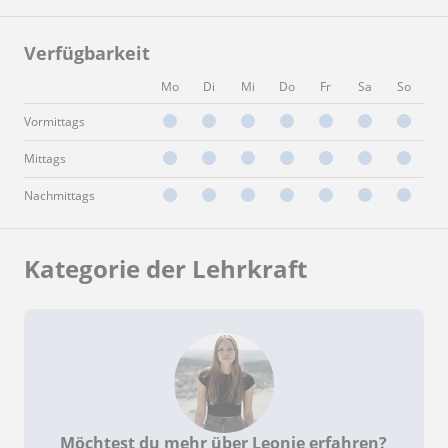
Verfügbarkeit
Mo
Di
Mi
Do
Fr
Sa
So
Vormittags
Mittags
Nachmittags
Kategorie der Lehrkraft
Möchtest du mehr über Leonie erfahren?