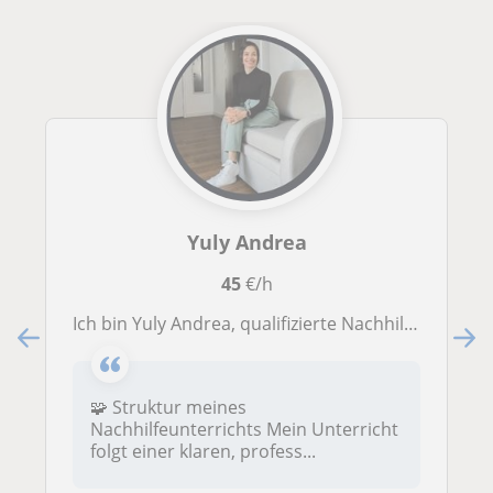
Yuly Andrea
45
€/h
Ich bin Yuly Andrea, qualifizierte Nachhilfelehrerin mit Erfahrung in der individuellen Lernbegleitung von Kindern.
🧩 Struktur meines
Nachhilfeunterrichts Mein Unterricht
folgt einer klaren, profess...