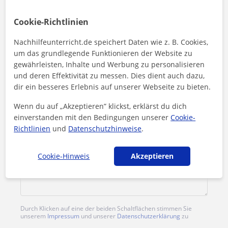
Samuel kontaktieren
Cookie-Richtlinien
Preis pro Stunde
20
€/h
Nachhilfeunterricht.de speichert Daten wie z. B. Cookies,
um das grundlegende Funktionieren der Website zu
gewährleisten, Inhalte und Werbung zu personalisieren
und deren Effektivität zu messen. Dies dient auch dazu,
dir ein besseres Erlebnis auf unserer Webseite zu bieten.
Wenn du auf „Akzeptieren” klickst, erklärst du dich
einverstanden mit den Bedingungen unserer
Cookie-
Richtlinien
und
Datenschutzhinweise
.
Cookie-Hinweis
Akzeptieren
Durch Klicken auf eine der beiden Schaltflächen stimmen Sie
unserem
Impressum
und unserer
Datenschutzerklärung
zu