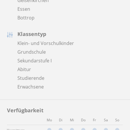
Gelsenkirchen
Essen
Bottrop
Klassentyp
Klein- und Vorschulkinder
Grundschule
Sekundarstufe I
Abitur
Studierende
Erwachsene
Verfügbarkeit
Mo
Di
Mi
Do
Fr
Sa
So