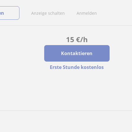
en
Anzeige schalten
Anmelden
15
€
/h
Kontaktieren
Erste Stunde kostenlos