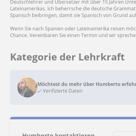
Deutschlehrer und Übersetzer mit über 15 Jahren Unter
Lateinamerikas. Ich beherrsche die deutsche Grammati
Spanisch beibringen, damit sie Spanisch von Grund auf
Wenn Sie nach Spanien oder Lateinamerika reisen möcht
Chance. Vereinbaren Sie einen Termin und wir spreche
Kategorie der Lehrkraft
Möchtest du mehr über Humberto erfah
Verifizierte Daten
Humberto kontaktieren