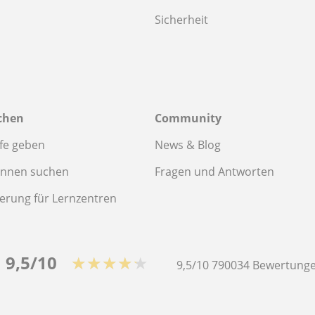
Sicherheit
chen
Community
fe geben
News & Blog
innen suchen
Fragen und Antworten
ierung für Lernzentren
9,5/10
★★★★★
9,5/10
790034
Bewertunge