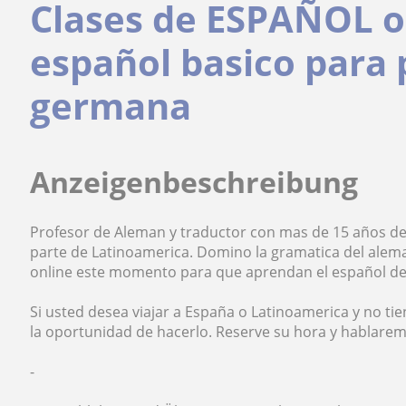
Clases de ESPAÑOL o
español basico para 
germana
Anzeigenbeschreibung
Profesor de Aleman y traductor con mas de 15 años de
parte de Latinoamerica. Domino la gramatica del alem
online este momento para que aprendan el español des
Si usted desea viajar a España o Latinoamerica y no t
la oportunidad de hacerlo. Reserve su hora y hablare
-