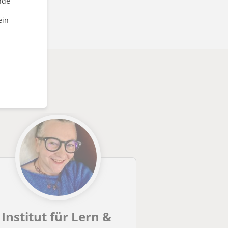
nde
ein
Institut für Lern &