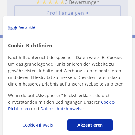
★
★
★
★
★
3 Bewertungen
Profil anzeigen
Cookie-Richtlinien
Jennifer kontaktieren
Nachhilfeunterricht.de speichert Daten wie z. B. Cookies,
um das grundlegende Funktionieren der Website zu
Preis pro Stunde
20
€/h
gewährleisten, Inhalte und Werbung zu personalisieren
und deren Effektivität zu messen. Dies dient auch dazu,
dir ein besseres Erlebnis auf unserer Webseite zu bieten.
1. Lektion kostenlos
Wenn du auf „Akzeptieren” klickst, erklärst du dich
einverstanden mit den Bedingungen unserer
Cookie-
Richtlinien
und
Datenschutzhinweise
.
Cookie-Hinweis
Akzeptieren