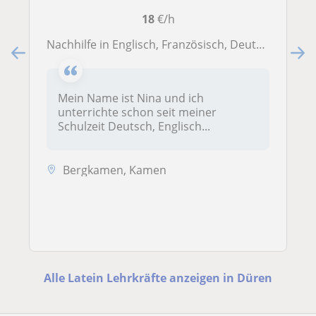
18
€/h
Nachhilfe in Englisch, Französisch, Deutsch, Latein und Spanisch, unabhängig von der Schulform und Jahrgangsstufe
Mein Name ist Nina und ich
unterrichte schon seit meiner
Schulzeit Deutsch, Englisch...
Bergkamen, Kamen
Alle Latein Lehrkräfte anzeigen in Düren