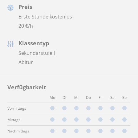
Preis
Erste Stunde kostenlos
20
€/h
Klassentyp
Sekundarstufe I
Abitur
Verfügbarkeit
Mo
Di
Mi
Do
Fr
Sa
So
Vormittags
Mittags
Nachmittags