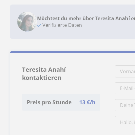
Möchtest du mehr über Teresita Anahí e
Verifizierte Daten
Teresita Anahí
kontaktieren
Preis pro Stunde
13
€/h