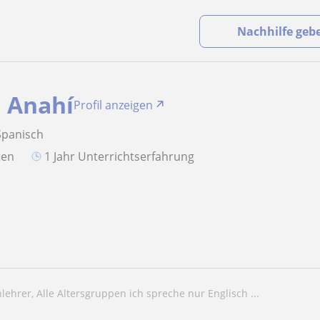
Nachhilfe geb
a Anahí
Profil anzeigen
Spanisch
aten
1 Jahr Unterrichtserfahrung
hlehrer, Alle Altersgruppen ich spreche nur Englisch ...