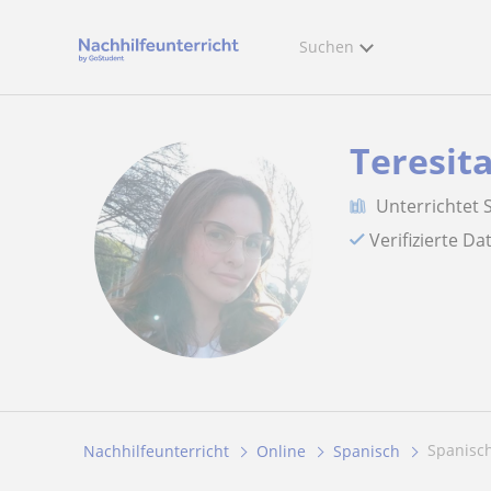
Suchen
Teresit
Unterrichtet 
Verifizierte D
Spanisc
Nachhilfeunterricht
Online
Spanisch