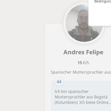
Bedingun
Andres Felipe
15
€/h
Spanischer Muttersprachler aus Bogotá bietet Online-Spanischunterricht für Anfänger und Mittelstufe a
Ich bin spanischer
Muttersprachler aus Bogotá
(Kolumbien). Ich biete Online-
Spanisch...