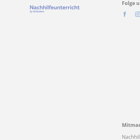
Folge u
Mitma
Nachhil