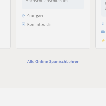
Hochschulabschluss im
Grundschullehram...
Stuttgart
Kommt zu dir
★
Alle Online-SpanischLehrer