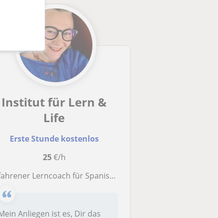
Institut für Lern &
Life
Erste Stunde kostenlos
25
€/h
ahrener Lerncoach für Spanisch und Französisch. Nachhilfelehrerin
Mein Anliegen ist es, Dir das