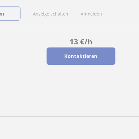
en
Anzeige schalten
Anmelden
13
€
/h
Kontaktieren