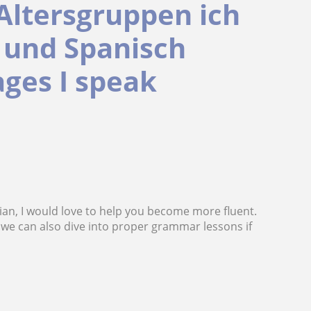
 Altersgruppen ich
 und Spanisch
ages I speak
nian, I would love to help you become more fluent.
 we can also dive into proper grammar lessons if