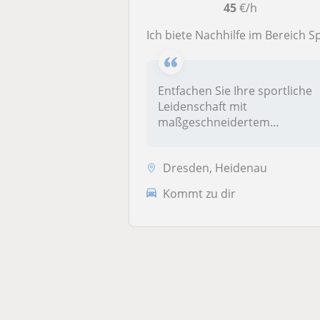
45
€/h
Ich biete Nachhilfe im Bereich Sport a
Entfachen Sie Ihre sportliche
Leidenschaft mit
maßgeschneidertem
Privatunterricht! I...
Dresden, Heidenau
Kommt zu dir