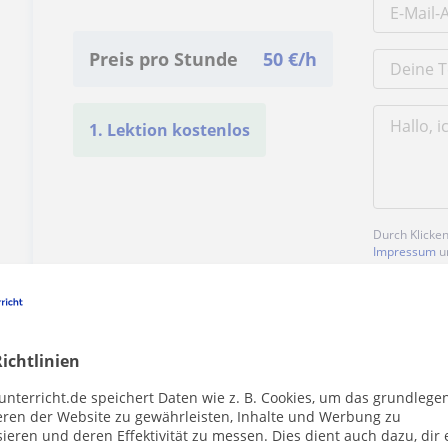
Preis pro Stunde
50
€/h
1. Lektion kostenlos
Durch Klicke
Impressum
u
ichtlinien
unterricht.de speichert Daten wie z. B. Cookies, um das grundlege
Enthält dieses Profil einen Fehler?
Melden
eren der Website zu gewährleisten, Inhalte und Werbung zu
ieren und deren Effektivität zu messen. Dies dient auch dazu, dir 