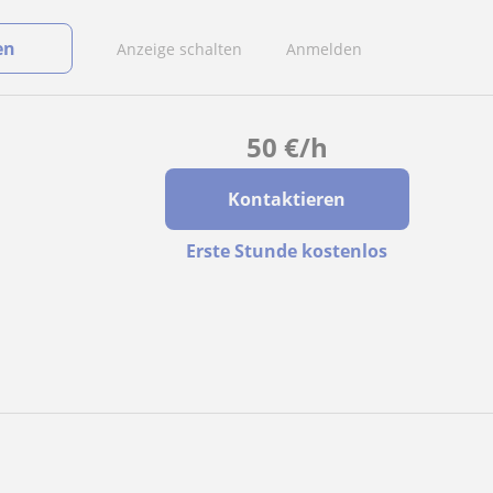
en
Anzeige schalten
Anmelden
50
€
/h
Kontaktieren
Erste Stunde kostenlos