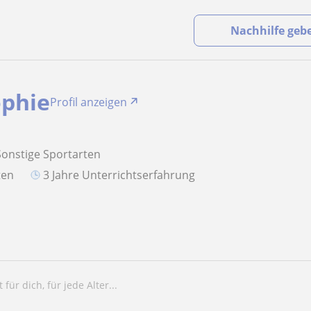
Nachhilfe geb
phie
Profil anzeigen
Sonstige Sportarten
aten
3 Jahre Unterrichtserfahrung
 für dich, für jede Alter...