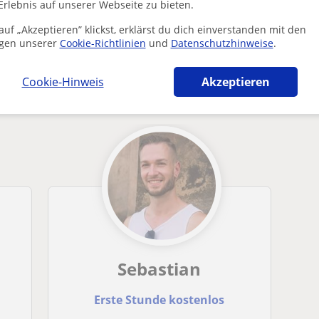
Erlebnis auf unserer Webseite zu bieten.
uf „Akzeptieren” klickst, erklärst du dich einverstanden mit den
gen unserer
Cookie-Richtlinien
und
Datenschutzhinweise
.
-Lehrkräfte in Dresden die dich interessier
Cookie-Hinweis
Akzeptieren
Sebastian
Erste Stunde kostenlos