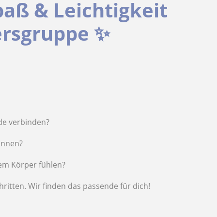
paß & Leichtigkeit
tersgruppe ✨
ude verbinden?
annen?
nem Körper fühlen?
hritten. Wir finden das passende für dich!