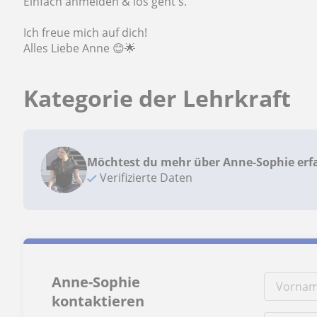
Einfach anmelden & los geht's.
Ich freue mich auf dich!
Alles Liebe Anne 😊🌟
Kategorie der Lehrkraft
Möchtest du mehr über Anne-Sophie erf
Verifizierte Daten
Anne-Sophie
kontaktieren