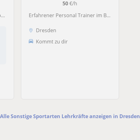
50
€/h
n
Erfahrener Personal Trainer im Bereich Fitness und Sport
Dresden
Kommt zu dir
Alle Sonstige Sportarten Lehrkräfte anzeigen in Dresden