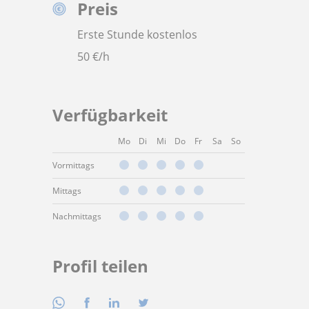
Preis
Erste Stunde kostenlos
50
€/h
Verfügbarkeit
Mo
Di
Mi
Do
Fr
Sa
So
Vormittags
Mittags
Nachmittags
Profil teilen