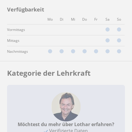
Verfügbarkeit
Mo
Di
Mi
Do
Fr
Sa
So
Vormittags
Mittags
Nachmittags
Kategorie der Lehrkraft
Möchtest du mehr über Lothar erfahren?
Verifizierte Daten