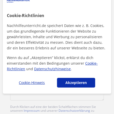
Preis pro Stunde
35
€/h
Cookie-Richtlinien
1. Lektion kostenlos
Nachhilfeunterricht.de speichert Daten wie z. B. Cookies,
um das grundlegende Funktionieren der Website zu
gewährleisten, Inhalte und Werbung zu personalisieren
und deren Effektivität zu messen. Dies dient auch dazu,
dir ein besseres Erlebnis auf unserer Webseite zu bieten.
Wenn du auf „Akzeptieren” klickst, erklärst du dich
einverstanden mit den Bedingungen unserer
Cookie-
Richtlinien
und
Datenschutzhinweise
.
Cookie-Hinweis
Akzeptieren
Durch Klicken auf eine der beiden Schaltflächen stimmen Sie
unserem
Impressum
und unserer
Datenschutzerklärung
zu