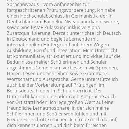
Sprachniveaus – vom Anfänger bis zur
fortgeschrittenen Prüfungsvorbereitung. Ich habe
einen Hochschulabschluss in Germanistik, der in
Deutschland auf Bachelor-Niveau anerkannt wurde,
sowie eine BAMF-Zulassung inklusive Alpha-
Zusatzqualifizierung. Derzeit unterrichte ich Deutsch
in Deutschland und begleite Lernende mit
internationalem Hintergrund auf ihrem Weg zu
Ausbildung, Beruf und Integration. Mein Unterricht
ist kommunikativ, strukturiert und individuell auf die
Bedürfnisse meiner Schülerinnen und Schüler
abgestimmt. Gemeinsam verbessern wir Sprechen,
Hören, Lesen und Schreiben sowie Grammatik,
Wortschatz und Aussprache. Gerne unterstütze ich
auch bei der Vorbereitung auf Prüfungen, im
Berufsdeutsch oder im Schulunterricht. Der
Unterricht kann online oder nach Absprache auch
vor Ort stattfinden. Ich lege großen Wert auf eine
freundliche Lernatmosphäre, in der sich meine
Schülerinnen und Schüler wohlfühlen und mit
Freude Fortschritte machen. Ich freue mich darauf,
dich kennenzulernen und dich beim Erreichen