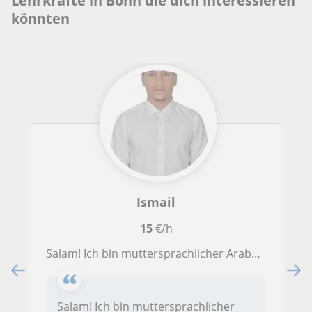
Lehrkräfte in Bonn die dich interessieren
könnten
Ismail
15
€/h
Salam! Ich bin muttersprachlicher Araber mit fundierten Deutschkenntnissen (B2, Studium der Germanistik) und biete professionelle
Salam! Ich bin muttersprachlicher