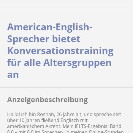
American-English-
Sprecher bietet
Konversationstraining
für alle Altersgruppen
an
Anzeigenbeschreibung
Hallo! Ich bin Roshan, 26 Jahre alt, und spreche seit
über 10 Jahren fließend Englisch mit
amerikanischem Akzent. Mein IELTS-Ergebnis: Band
8.0 – mit 8.0 im Sprechen. In meinen Online-Stunden