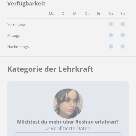
Verfügbarkeit
Mo
Di
Mi
Do
Fr
Sa
So
Vormittags
Mittags
Nachmittags
Kategorie der Lehrkraft
Möchtest du mehr über Roshan erfahren?
Verifizierte Daten