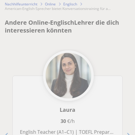
Nachhilfeunterricht
Online
Englisch
American-English-Sprecher bietet Konversationstraining für a...
Andere Online-EnglischLehrer die dich
interessieren könnten
Laura
30
€/h
English Teacher (A1–C1) | TOEFL Preparation | Native Spanish Speaker