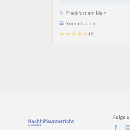
Frankfurt am Main
Kommt zu dir
★
★
★
★
★
(5)
Folge u