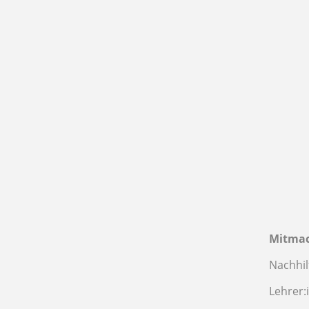
Mitma
Nachhil
Lehrer: