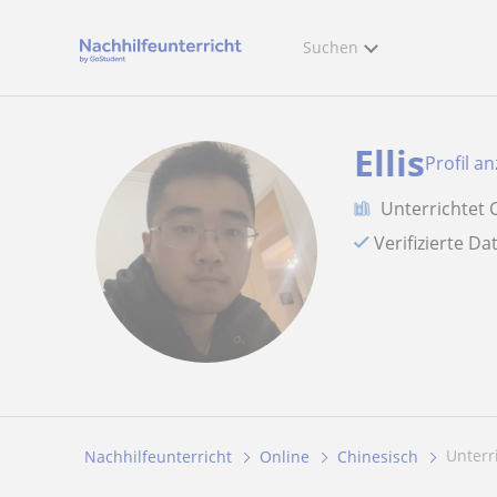
Suchen
Ellis
Profil a
Unterrichtet 
Verifizierte D
Unter
Nachhilfeunterricht
Online
Chinesisch