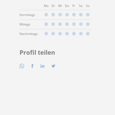
Mo
Di
Mi
Do
Fr
Sa
So
Vormittags
Mittags
Nachmittags
Profil teilen