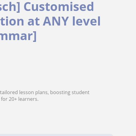
isch] Customised
tion at ANY level
ammar]
 tailored lesson plans, boosting student
for 20+ learners.