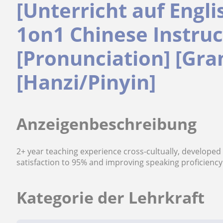
[Unterricht auf Engl
1on1 Chinese Instruc
[Pronunciation] [Gr
[Hanzi/Pinyin]
Anzeigenbeschreibung
2+ year teaching experience cross-cultually, developed
satisfaction to 95% and improving speaking proficiency 
Kategorie der Lehrkraft