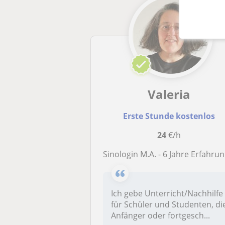
Valeria
Erste Stunde kostenlos
24
€/h
Sinologin M.A. - 6 Jahre Erfahrung - Chinesisch mit deutschen Erklärungen - auch für Schüler und Studenten - online
Ich gebe Unterricht/Nachhilfe
für Schüler und Studenten, di
Anfänger oder fortgesch...