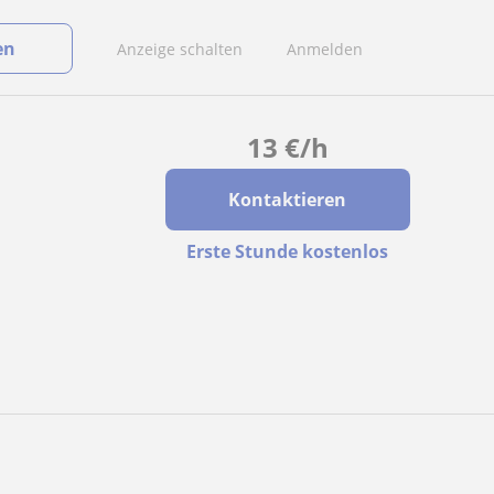
en
Anzeige schalten
Anmelden
13
€
/h
Kontaktieren
Erste Stunde kostenlos