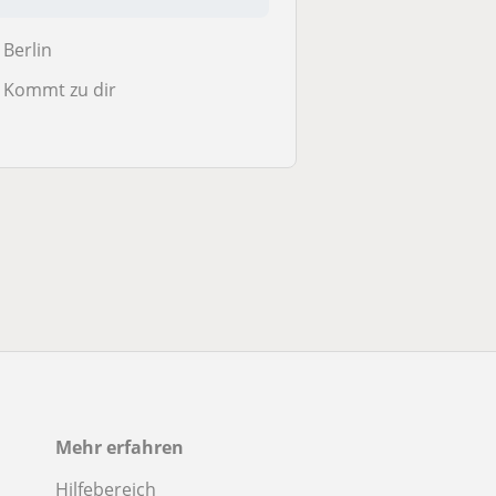
Chinesisch/Mand...
Berlin
Kommt zu dir
Mehr erfahren
Hilfebereich