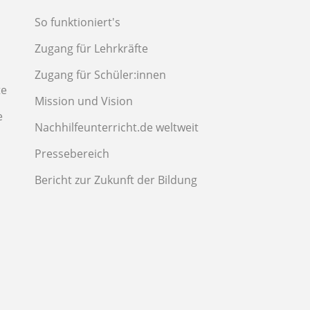
So funktioniert's
Zugang für Lehrkräfte
Zugang für Schüler:innen
te
Mission und Vision
e
Nachhilfeunterricht.de weltweit
Pressebereich
Bericht zur Zukunft der Bildung