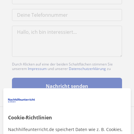
Durch Klicken auf eine der beiden Schaltflächen stimmen Sie
unserem
Impressum
und unserer
Datenschutzerklärung
zu
Nachricht senden
Profil teilen
Cookie-Richtlinien
Nachhilfeunterricht.de speichert Daten wie z. B. Cookies,