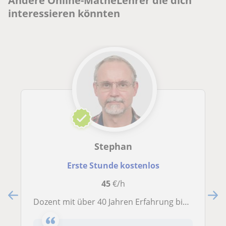
Andere Online-MatheLehrer die dich
interessieren könnten
Stephan
Erste Stunde kostenlos
45
€/h
Dozent mit über 40 Jahren Erfahrung bietet online Mathematik-Nachhilfe und Fachrechnen für Berufsschüler