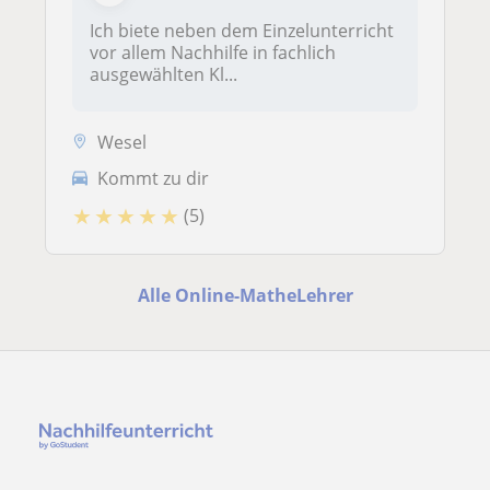
Ich biete neben dem Einzelunterricht
vor allem Nachhilfe in fachlich
ausgewählten Kl...
Wesel
Kommt zu dir
★
★
★
★
★
(5)
Alle Online-MatheLehrer