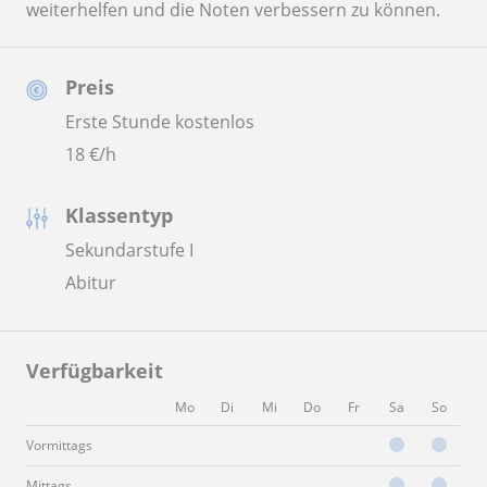
weiterhelfen und die Noten verbessern zu können.
Preis
Erste Stunde kostenlos
18
€/h
Klassentyp
Sekundarstufe I
Abitur
Verfügbarkeit
Mo
Di
Mi
Do
Fr
Sa
So
Vormittags
Mittags