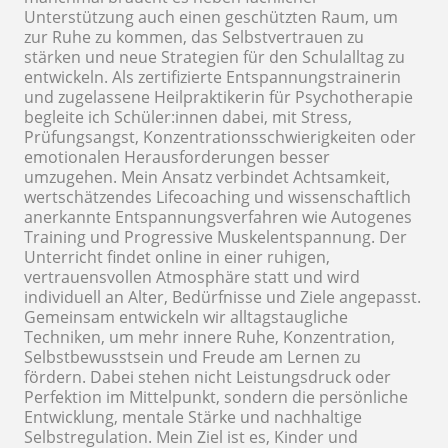
Unterstützung auch einen geschützten Raum, um
zur Ruhe zu kommen, das Selbstvertrauen zu
stärken und neue Strategien für den Schulalltag zu
entwickeln. Als zertifizierte Entspannungstrainerin
und zugelassene Heilpraktikerin für Psychotherapie
begleite ich Schüler:innen dabei, mit Stress,
Prüfungsangst, Konzentrationsschwierigkeiten oder
emotionalen Herausforderungen besser
umzugehen. Mein Ansatz verbindet Achtsamkeit,
wertschätzendes Lifecoaching und wissenschaftlich
anerkannte Entspannungsverfahren wie Autogenes
Training und Progressive Muskelentspannung. Der
Unterricht findet online in einer ruhigen,
vertrauensvollen Atmosphäre statt und wird
individuell an Alter, Bedürfnisse und Ziele angepasst.
Gemeinsam entwickeln wir alltagstaugliche
Techniken, um mehr innere Ruhe, Konzentration,
Selbstbewusstsein und Freude am Lernen zu
fördern. Dabei stehen nicht Leistungsdruck oder
Perfektion im Mittelpunkt, sondern die persönliche
Entwicklung, mentale Stärke und nachhaltige
Selbstregulation. Mein Ziel ist es, Kinder und