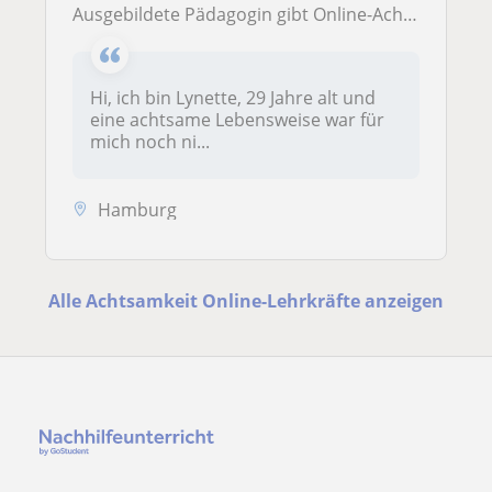
Ausgebildete Pädagogin gibt Online-Achtsamkeitsunterricht für Jugendliche und Erwachsene weltweit — Körper, Atem, innere Stille
Hi, ich bin Lynette, 29 Jahre alt und
eine achtsame Lebensweise war für
mich noch ni...
Hamburg
Alle Achtsamkeit Online-Lehrkräfte anzeigen