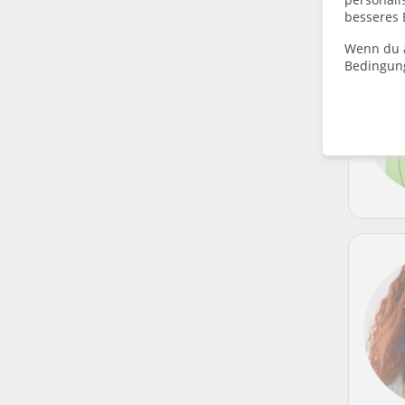
besseres 
Wenn du a
Bedingun