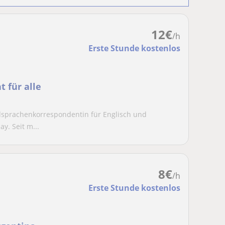
12
€
/h
Erste Stunde kostenlos
t für alle
dsprachenkorrespondentin für Englisch und
y. Seit m...
8
€
/h
Erste Stunde kostenlos