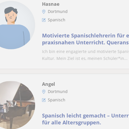
Hasnae
Dortmund
Spanisch
Motivierte Spanischlehrerin für 
praxisnahen Unterricht. Querans
Ich bin eine engagierte und motivierte Span
Kultur. Mein Ziel ist es, meinen Schüler*in...
Angel
Dortmund
Spanisch
Spanisch leicht gemacht – Unter
für alle Altersgruppen.