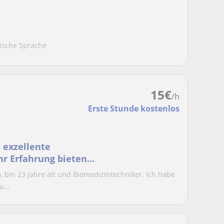
nische Sprache
15
€
/h
Erste Stunde kostenlos
 exzellente
hr Erfahrung bieten
nd an
 bin 23 Jahre alt und Biomedizintechniker. Ich habe
...