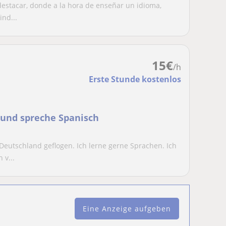
 destacar, donde a la hora de enseñar un idioma,
nd...
15
€
/h
Erste Stunde kostenlos
 und spreche Spanisch
Deutschland geflogen. Ich lerne gerne Sprachen. Ich
 v...
Eine Anzeige aufgeben