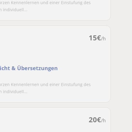
urzen Kennenlernen und einer Einstufung des
individuell...
15
€
/h
richt & Übersetzungen
urzen Kennenlernen und einer Einstufung des
individuell...
20
€
/h