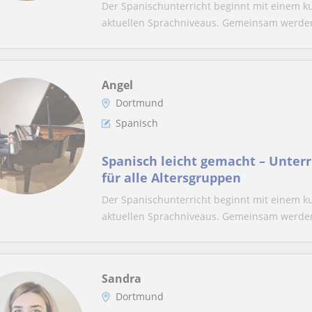
Der Spanischunterricht beginnt mit einem k
aktuellen Sprachniveaus. Gemeinsam werden 
Angel
Dortmund
Spanisch
Spanisch leicht gemacht – Unter
für alle Altersgruppen
Der Spanischunterricht beginnt mit einem k
aktuellen Sprachniveaus. Gemeinsam werden 
Sandra
Dortmund