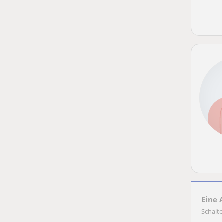
Eine 
Schalt