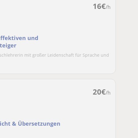
16
€
/h
effektiven und
teiger
ischlehrerin mit großer Leidenschaft für Sprache und
20
€
/h
richt & Übersetzungen