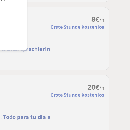
8
€
/h
Erste Stunde kostenlos
r Muttersprachlerin
20
€
/h
Erste Stunde kostenlos
! Todo para tu día a