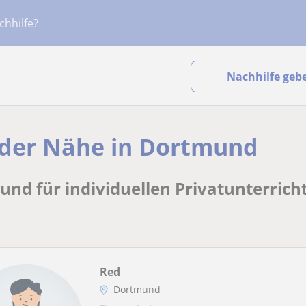
chhilfe?
Nachhilfe geb
n der Nähe in Dortmund
und für individuellen Privatunterrich
Red
Dortmund