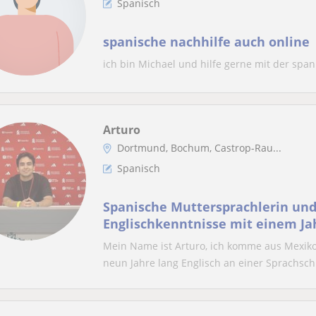
Spanisch
spanische nachhilfe auch online
ich bin Michael und hilfe gerne mit der spa
Arturo
Dortmund, Bochum, Castrop-Rau...
Spanisch
Spanische Muttersprachlerin und
Englischkenntnisse mit einem Ja
Kurse für Erwachsene in Dortmu
Mein Name ist Arturo, ich komme aus Mexiko,
neun Jahre lang Englisch an einer Sprachschu