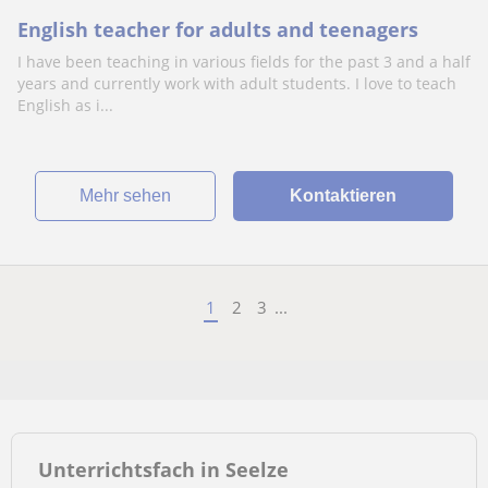
English teacher for adults and teenagers
I have been teaching in various fields for the past 3 and a half
years and currently work with adult students. I love to teach
English as i...
Mehr sehen
Kontaktieren
1
2
3
...
Unterrichtsfach in Seelze