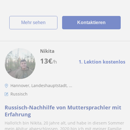
Mehr sehen
Kontaktieren
Nikita
13
€
/h
1. Lektion kostenlos
Hannover, Landeshauptstadt, ...
Russisch
Russisch-Nachhilfe von Muttersprachler mit
Erfahrung
Hallo!Ich bin Nikita, 20 Jahre alt, und habe in diesem Sommer
mein Abitur abgeschlossen. 2020 bin ich mit meiner Familie