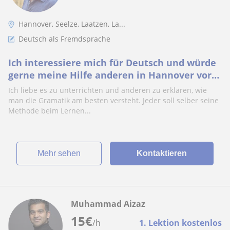
Hannover, Seelze, Laatzen, La...
Deutsch als Fremdsprache
Ich interessiere mich für Deutsch und würde
gerne meine Hilfe anderen in Hannover vor
Ort oder Online Deutschland weit anbieten
Ich liebe es zu unterrichten und anderen zu erklären, wie
man die Gramatik am besten versteht. Jeder soll selber seine
Methode beim Lernen...
Mehr sehen
Kontaktieren
Muhammad Aizaz
15
€
/h
1. Lektion kostenlos