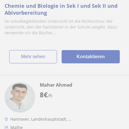
Chemie und Biologie in Sek I und Sek II und
Abivorbereitung
Im schulbegleitenden Unterricht ist die Richtschnur der
Unterricht, den der Fachlehrer in der Schule vorgibt. Dazu
verwende ich die Bücher,...
Mehr sehen
Kontaktieren
Maher Ahmed
8
€
/h
Hannover, Landeshauptstadt, ...
Mathe