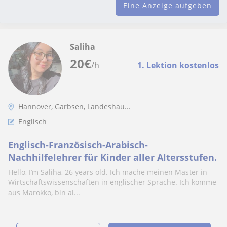
Eine Anzeige aufgeben
Saliha
20
€
/h
1. Lektion kostenlos
Hannover, Garbsen, Landeshau...
Englisch
Englisch-Französisch-Arabisch-
Nachhilfelehrer für Kinder aller Altersstufen.
Hello, I’m Saliha, 26 years old. Ich mache meinen Master in
Wirtschaftswissenschaften in englischer Sprache. Ich komme
aus Marokko, bin al...