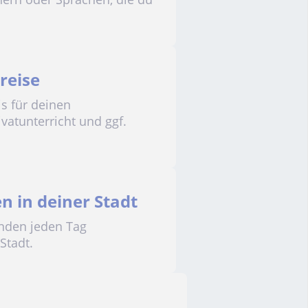
reise
s für deinen
ivatunterricht und ggf.
n in deiner Stadt
inden jeden Tag
Stadt.