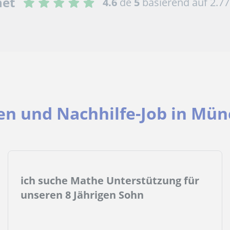
net
4.6
de
5
basierend auf 2.7
den und Nachhilfe-Job in Mün
ich suche Mathe Unterstützung für
unseren 8 Jährigen Sohn