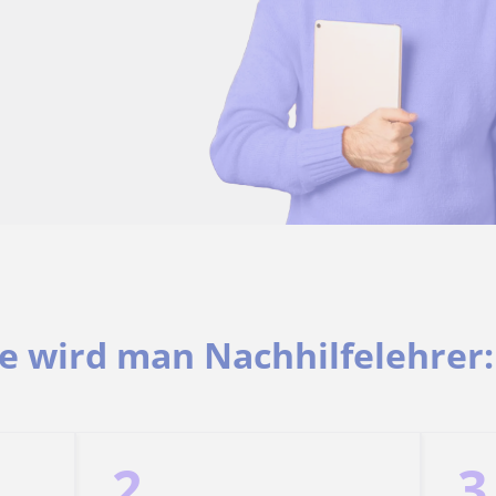
e wird man Nachhilfelehrer:
2
3