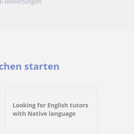
76 Bewertungen
chen starten
Looking for English tutors
with Native language