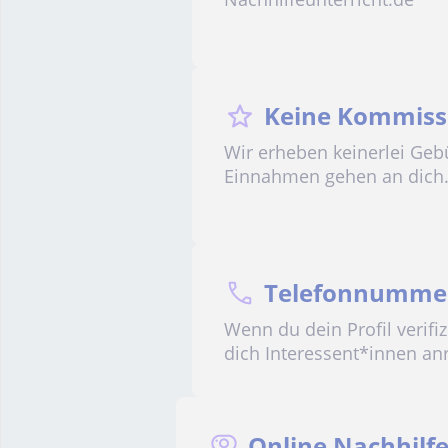
Keine Kommiss
Wir erheben keinerlei Geb
Einnahmen gehen an dich
Telefonnummer
Wenn du dein Profil verifi
dich Interessent*innen an
Online Nachhilf