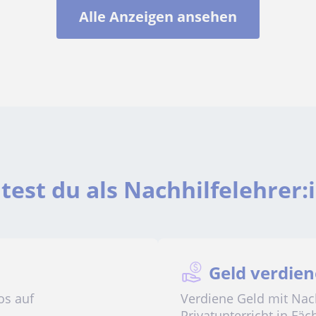
Alle Anzeigen ansehen
est du als Nachhilfelehrer:
Geld verdie
os auf
Verdiene Geld mit Nac
Privatunterricht in Fä