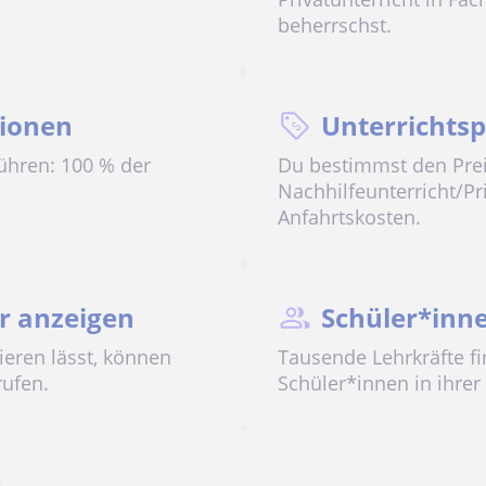
beherrschst.
ionen
Unterrichtsp
ühren: 100 % der
Du bestimmst den Prei
.
Nachhilfeunterricht/Pr
Anfahrtskosten.
 anzeigen
Schüler*inne
zieren lässt, können
Tausende Lehrkräfte f
rufen.
Schüler*innen in ihrer 
e