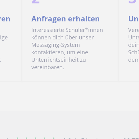
ren
Anfragen erhalten
Un
Interessierte Schüler*innen
Ver
ige
können dich über unser
Unte
Messaging-System
dei
kontaktieren, um eine
Sch
t
Unterrichtseinheit zu
dem 
vereinbaren.