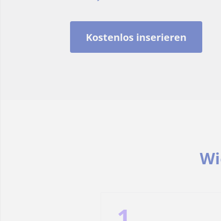
Kostenlos inserieren
Wi
1