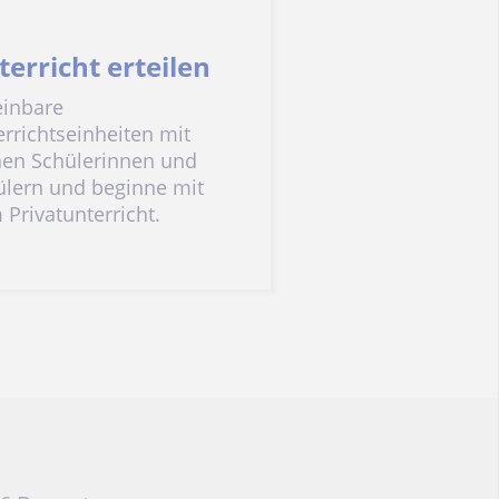
terricht erteilen
einbare
rrichtseinheiten mit
nen Schülerinnen und
ülern und beginne mit
Privatunterricht.