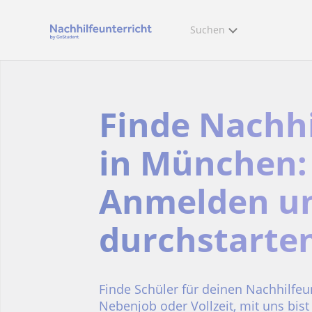
Suchen
Finde Nachhi
in München:
Anmelden u
durchstarte
Finde Schüler für deinen Nachhilfeu
Nebenjob oder Vollzeit, mit uns bist 