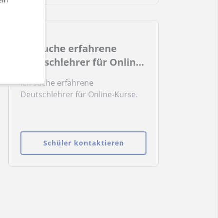
Physik).Durchführung einfacher
Experimente.Was
Ich suche erfahrene
Deutschlehrer für Online-
Kurse
Ich suche erfahrene
Deutschlehrer für Online-Kurse.
Schüler kontaktieren