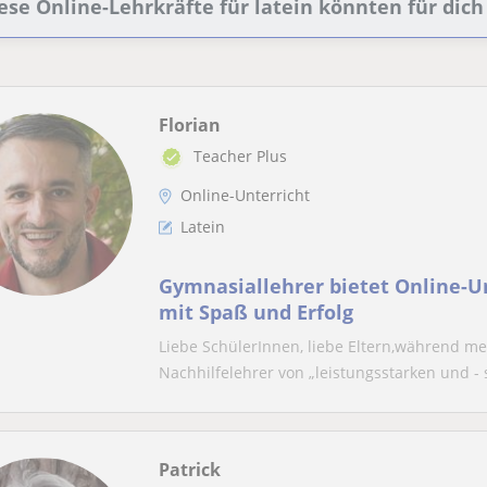
ese Online-Lehrkräfte für latein könnten für dich
Florian
Teacher Plus
Online-Unterricht
Latein
Gymnasiallehrer bietet Online-Un
mit Spaß und Erfolg
Liebe SchülerInnen, liebe Eltern,während me
Nachhilfelehrer von „leistungsstarken und - s
Patrick