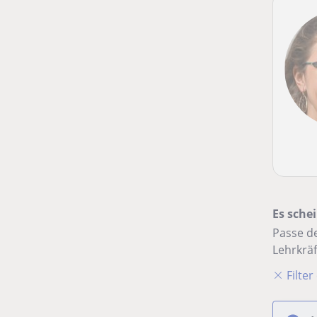
Es schei
Passe de
Lehrkräf
Filte