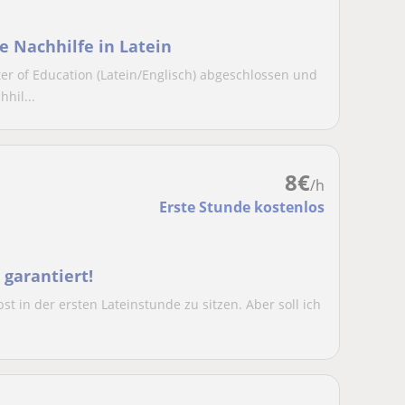
e Nachhilfe in Latein
r of Education (Latein/Englisch) abgeschlossen und
hil...
8
€
/h
Erste Stunde kostenlos
 garantiert!
st in der ersten Lateinstunde zu sitzen. Aber soll ich