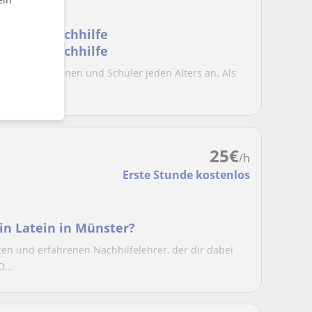
 Latein nachhilfe
 Latein nachhilfe
t für Schülerinnen und Schüler jeden Alters an. Als
...
25
€
/h
Erste Stunde kostenlos
in Latein in Münster?
en und erfahrenen Nachhilfelehrer, der dir dabei
...