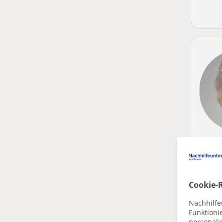
Cookie-R
Nachhilfe
Funktioni
personalis