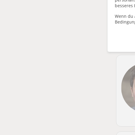
besseres 
Wenn du a
Bedingun