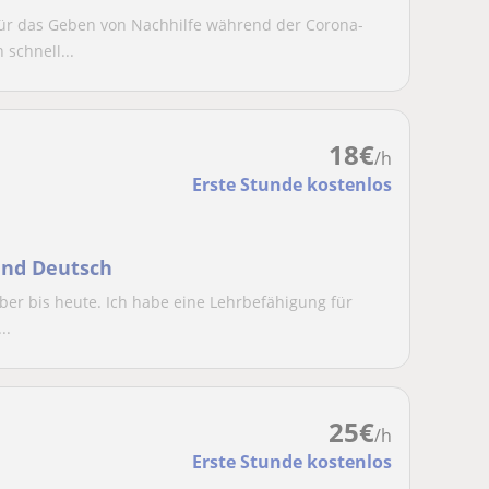
für das Geben von Nachhilfe während der Corona-
schnell...
18
€
/h
Erste Stunde kostenlos
 und Deutsch
 aber bis heute. Ich habe eine Lehrbefähigung für
..
25
€
/h
Erste Stunde kostenlos