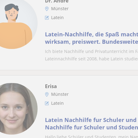
Dr. André
Münster
Latein
Latein-Nachhilfe, die Spaß macht
wirksam, preiswert. Bundesweite
Ich biete Nachhilfe und Privatunterricht im 
Lateinnachhilfe seit 2008, habe Latein studier
Erisa
Münster
Latein
Latein Nachhilfe fur Schuler und
Nachhilfe fur Schuler und Stude
Hallo liebe Schüler und Studenten, mein Name