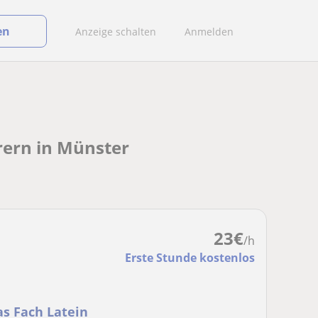
en
Anzeige schalten
Anmelden
hrern in Münster
23
€
/h
Erste Stunde kostenlos
as Fach Latein