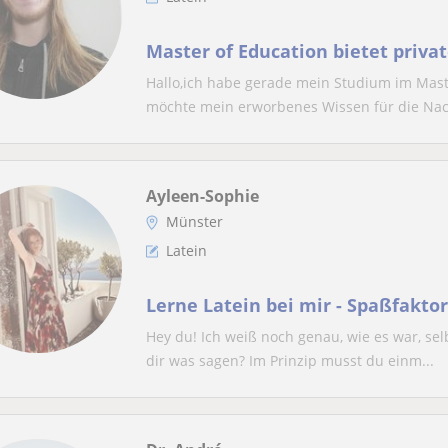
Master of Education bietet privat
Hallo,ich habe gerade mein Studium im Maste
möchte mein erworbenes Wissen für die Nach
Ayleen-Sophie
Münster
Latein
Lerne Latein bei mir - Spaßfaktor
Hey du! Ich weiß noch genau, wie es war, selb
dir was sagen? Im Prinzip musst du einm...