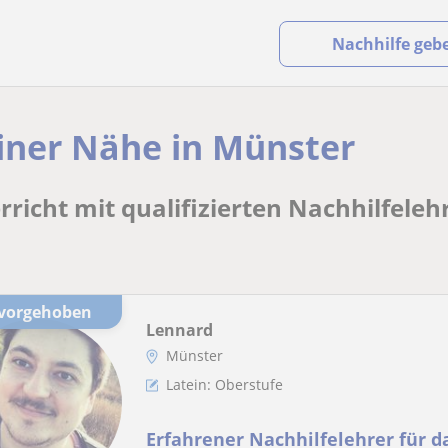
Nachhilfe geb
einer Nähe in Münster
rricht mit qualifizierten Nachhilfele
rvorgehoben
Lennard
Münster
Latein: Oberstufe
Erfahrener Nachhilfelehrer für d