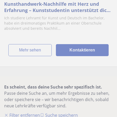
Kunsthandwerk-Nachhilfe mit Herz und
Erfahrung – Kunststudentin unterstützt dich
kreativ
Ich studiere Lehramt für Kunst und Deutsch im Bachelor,
habe ein dreimonatiges Praktikum an einer Oberschule
absolviert und bereits Nachhil...
Mehr sehen
Kontaktieren
Es scheint, dass deine Suche sehr spezifisch ist.
Passe deine Suche an, um mehr Ergebnisse zu sehen,
oder speichere sie – wir benachrichtigen dich, sobald
neue Lehrkräfte verfügbar sind.
Filter entfernen
Suche speichern