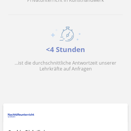
Privatunterricht in Kunsthandwerk
<4 Stunden
...ist die durchschnittliche Antwortzeit unserer
Lehrkräfte auf Anfragen
Beliebteste Suchanfragen