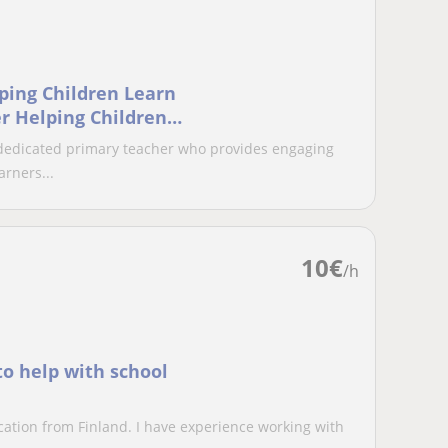
ping Children Learn
dedicated primary teacher who provides engaging
rners...
10
€
/h
to help with school
cation from Finland. I have experience working with