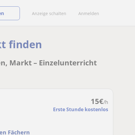
en
Anzeige schalten
Anmelden
t finden
, Markt – Einzelunterricht
15
€
/h
Erste Stunde kostenlos
len Fächern