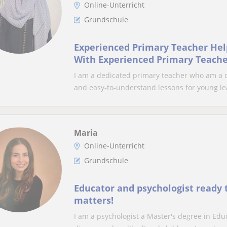
Online-Unterricht
Grundschule
Experienced Primary Teacher Hel
With Experienced Primary Teacher Helping Children
Learn With Confiden
I am a dedicated primary teacher who am a 
and easy-to-understand lessons for young lea
Maria
Online-Unterricht
Grundschule
Educator and psychologist ready 
matters!
I am a psychologist a Master's degree in Edu