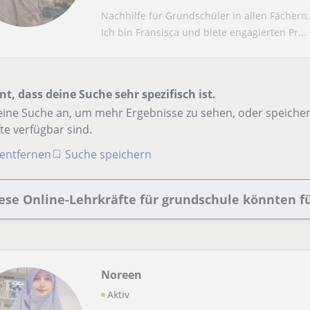
Nachhilfe für Grundschüler in allen Fächern.
Ich bin Fransisca und biete engagierten Pr...
nt, dass deine Suche sehr spezifisch ist.
ine Suche an, um mehr Ergebnisse zu sehen, oder speichere
te verfügbar sind.
r entfernen
Suche speichern
ese Online-Lehrkräfte für grundschule könnten fü
Noreen
Aktiv