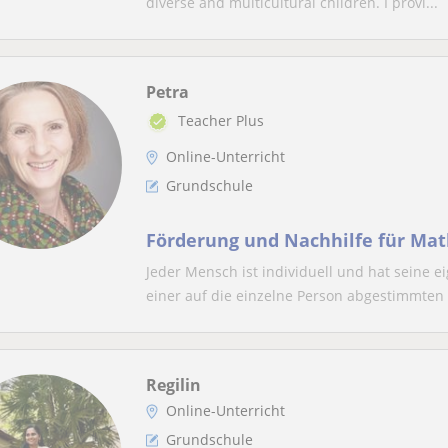
diverse and multicultural children. I provi...
Petra
Teacher Plus
Online-Unterricht
Grundschule
Förderung und Nachhilfe für Ma
Jeder Mensch ist individuell und hat seine 
einer auf die einzelne Person abgestimmten H
Regilin
Online-Unterricht
Grundschule