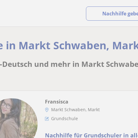
Nachhilfe geb
e in Markt Schwaben, Mark
l-Deutsch und mehr in Markt Schwaben
Fransisca
Markt Schwaben, Markt
Grundschule
Nachhilfe für Grundschuler in al