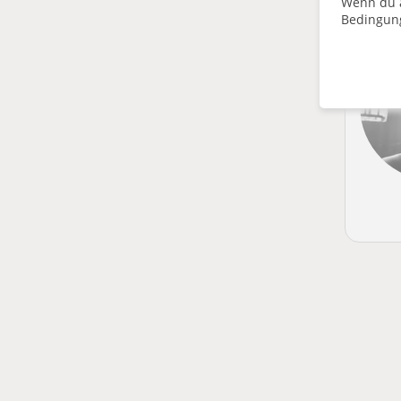
Wenn du a
Bedingun