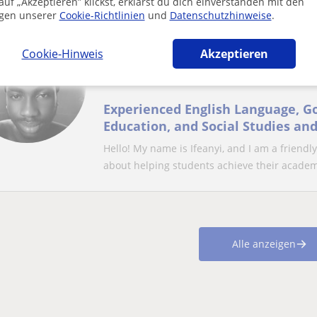
uf „Akzeptieren” klickst, erklärst du dich einverstanden mit den
gen unserer
Cookie-Richtlinien
und
Datenschutzhinweise
.
Ifeanyi
Online-Unterricht
Cookie-Hinweis
Akzeptieren
Grundschule
Experienced English Language, G
Education, and Social Studies and 
teenagers, and adults
Hello! My name is Ifeanyi, and I am a friendl
about helping students achieve their academi
Alle anzeigen