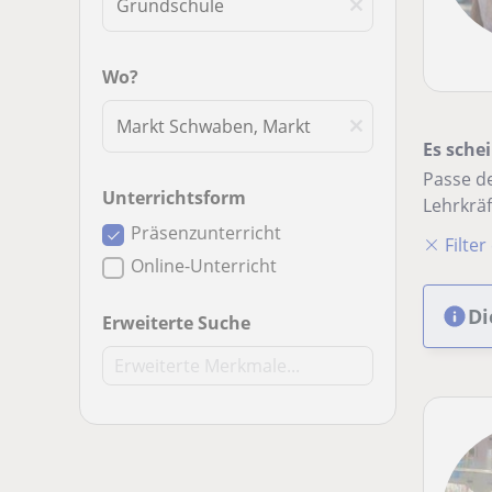
Wo?
Es schei
Passe de
Unterrichtsform
Lehrkräf
Präsenzunterricht
Filte
Online-Unterricht
Di
Erweiterte Suche