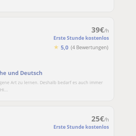
39
€
/h
Erste Stunde kostenlos
★
5,0
(4 Bewertungen)
the und Deutsch
eigene Art zu lernen. Deshalb bedarf es auch immer
i...
25
€
/h
Erste Stunde kostenlos