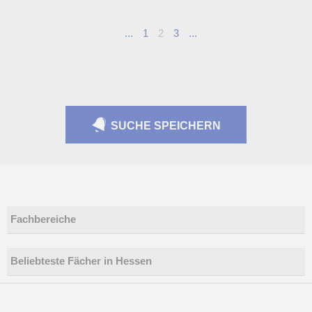
...
1
2
3
...
SUCHE SPEICHERN
Fachbereiche
Beliebteste Fächer in Hessen