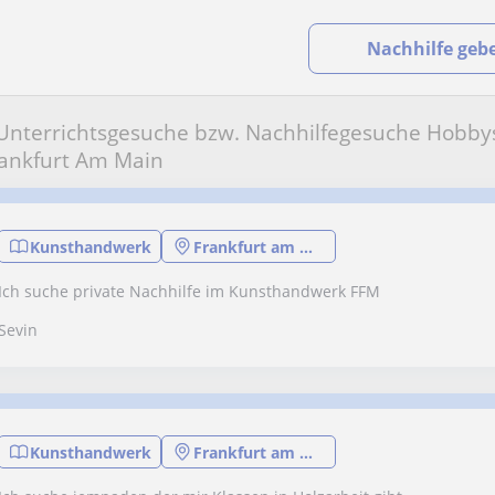
Nachhilfe geb
Unterrichtsgesuche bzw. Nachhilfegesuche Hobbys 
ankfurt Am Main
Kunsthandwerk
Frankfurt am Main
Ich suche private Nachhilfe im Kunsthandwerk FFM
Sevin
Kunsthandwerk
Frankfurt am Main