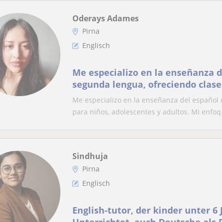
Oderays Adames
Pirna
Englisch
Me especializo en la enseñanza 
segunda lengua, ofreciendo clase
niños, adolescentes y adultos
Me especializo en la enseñanza del español 
para niños, adolescentes y adultos. Mi enfoq.
Sindhuja
Pirna
Englisch
English-tutor, der kinder unter 6 