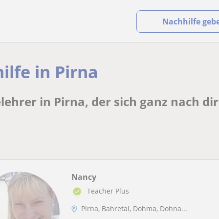
Nachhilfe geb
ilfe in Pirna
lehrer in Pirna, der sich ganz nach di
Nancy
Teacher Plus
Pirna, Bahretal, Dohma, Dohna...