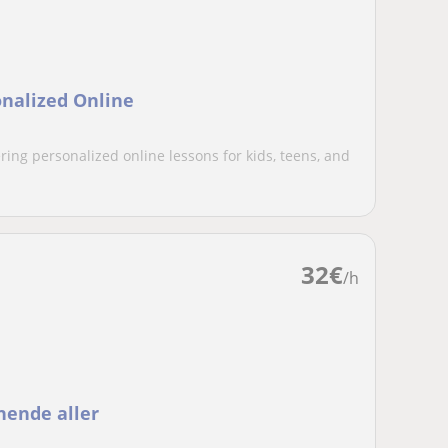
onalized Online
ring personalized online lessons for kids, teens, and
32
€
/h
nende aller