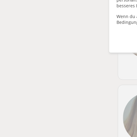
besseres 
Wenn du a
Bedingun