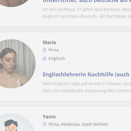
Unterrichtet. auch Deutsche als Fremdsprache, der
Kinder aller Altengruppen
Ich bin Sindhuja, 31 Jahre und Bachelor Abso
Englisch und habe Deutsch - B2 Zertifikate. M
Marie
Pirna
Englisch
Englischlehrerin Nachhilfe (auch 
Mein Englisch liegt auf einem C1 Niveau und
dass die individuelle Anpassung des Unterric
Yaniv
Pirna, Heidenau, Stadt Wehlen