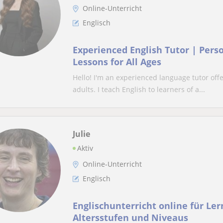
Online-Unterricht
Englisch
Experienced English Tutor | Pers
Lessons for All Ages
Hello! I'm an experienced language tutor offe
adults. I teach English to learners of a...
Julie
Aktiv
Online-Unterricht
Englisch
Englischunterricht online für Ler
Altersstufen und Niveaus