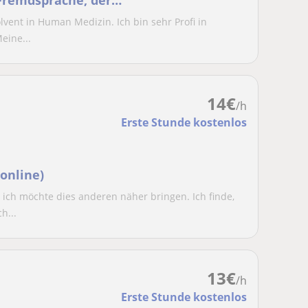
lvent in Human Medizin. Ich bin sehr Profi in
eine...
14
€
/h
Erste Stunde kostenlos
online)
 ich möchte dies anderen näher bringen. Ich finde,
h...
13
€
/h
Erste Stunde kostenlos