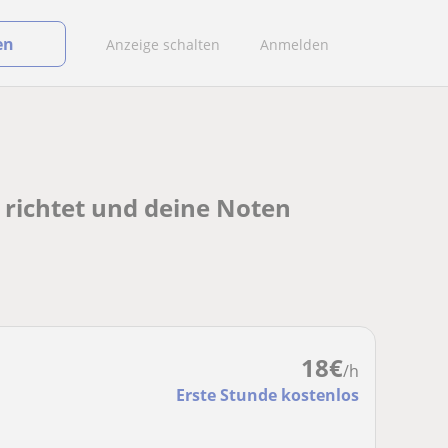
en
Anzeige schalten
Anmelden
r richtet und deine Noten
18
€
/h
Erste Stunde kostenlos