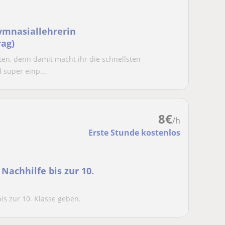
Gymnasiallehrerin
rag)
n, denn damit macht ihr die schnellsten
d super einp...
8
€
/h
Erste Stunde kostenlos
Nachhilfe bis zur 10.
is zur 10. Klasse geben.