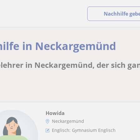
Nachhilfe geb
hilfe in Neckargemünd
elehrer in Neckargemünd, der sich gan
Howida
Neckargemünd
Englisch: Gymnasium Englisch