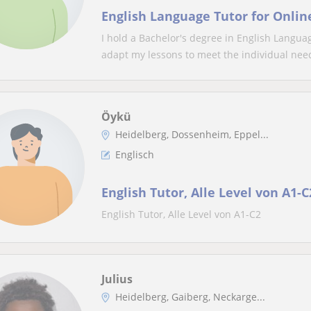
English Language Tutor for Onlin
I hold a Bachelor's degree in English Langua
adapt my lessons to meet the individual need
Öykü
Heidelberg, Dossenheim, Eppel...
Englisch
English Tutor, Alle Level von A1-C
English Tutor, Alle Level von A1-C2
Julius
Heidelberg, Gaiberg, Neckarge...