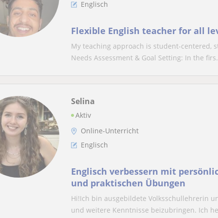
Englisch
Flexible English teacher for all l
My teaching approach is student-centered, s
Needs Assessment & Goal Setting: In the firs.
Selina
Aktiv
Online-Unterricht
Englisch
Englisch verbessern mit persönl
und praktischen Übungen
Hi!Ich bin ausgebildete Volksschullehrerin u
und weitere Kenntnisse beizubringen. Ich hel