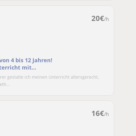
20
€
/h
von 4 bis 12 Jahren!
terricht mit
rer gestalte ich meinen Unterricht altersgerecht,
th...
16
€
/h