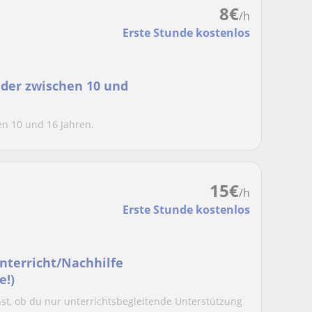
8
€
/h
Erste Stunde kostenlos
nder zwischen 10 und
en 10 und 16 Jahren.
15
€
/h
Erste Stunde kostenlos
Unterricht/Nachhilfe
e!)
st, ob du nur unterrichtsbegleitende Unterstützung