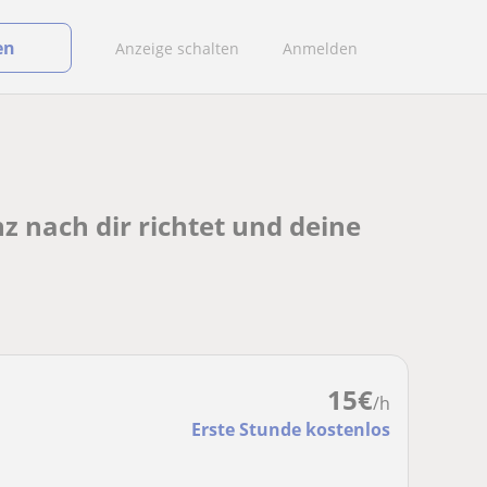
en
Anzeige schalten
Anmelden
z nach dir richtet und deine
15
€
/h
Erste Stunde kostenlos