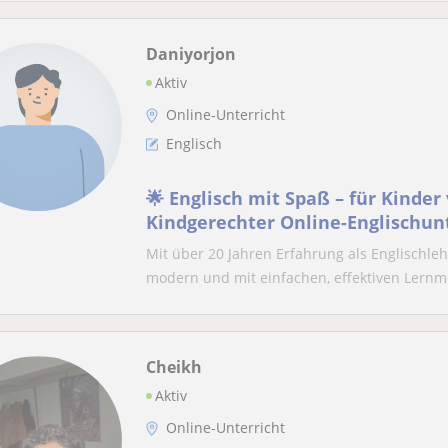
Daniyorjon
Aktiv
Online-Unterricht
Englisch
🌟 Englisch mit Spaß – für Kinder 
Kindgerechter Online-Englischun
spielerischen Übungen.
Mit über 20 Jahren Erfahrung als Englischleh
modern und mit einfachen, effektiven Lernme
Cheikh
Aktiv
Online-Unterricht