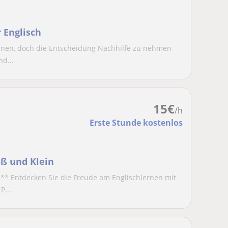
r Englisch
ernen, doch die Entscheidung Nachhilfe zu nehmen
nd...
15
€
/h
Erste Stunde kostenlos
oß und Klein
n** Entdecken Sie die Freude am Englischlernen mit
P...