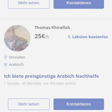
Mehr sehen
Kontaktieren
Thomas Khirallah
25
€
/h
1. Lektion kostenlos
Dinslaken
Arabisch
Ich biete preisgünstige Arabich Nachhelfe
1 Stunde.. 45 Minuten. Vor Ort oder online.
Mehr sehen
Kontaktieren