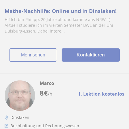
Mathe-Nachhilfe: Online und in Dinslaken!
Hi! Ich bin Philipp, 20 Jahre alt und komme aus NRW =)
Aktuell studiere ich im vierten Semester BWL an der Uni
Duisburg-Essen. Dabei intere...
Mehr sehen
Kontaktieren
Marco
8
€
/h
1. Lektion kostenlos
Dinslaken
Buchhaltung und Rechnungswesen