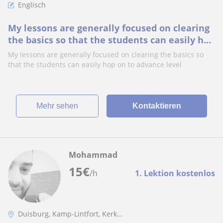
Englisch
My lessons are generally focused on clearing
the basics so that the students can easily hop
on to advance level
My lessons are generally focused on clearing the basics so
that the students can easily hop on to advance level
Mehr sehen
Kontaktieren
Mohammad
15
€
/h
1. Lektion kostenlos
Duisburg, Kamp-Lintfort, Kerk...