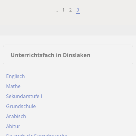
...
1
2
3
Unterrichtsfach in Dinslaken
Englisch
Mathe
Sekundarstufe I
Grundschule
Arabisch
Abitur