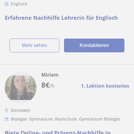
Englisch
Erfahrene Nachhilfe Lehrerin für Englisch
Mehr sehen
Kontaktieren
Miriam
8
€
/h
1. Lektion kostenlos
Dinslaken
Biologie: Gymnasium, Realschule, Gymnasium Biologie
Biete Online- und Präsenz-Nachhilfe in