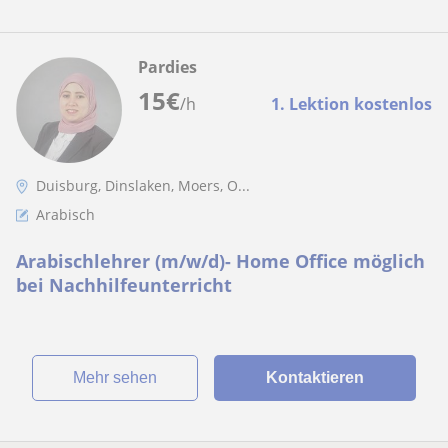
Pardies
15
€
/h
1. Lektion kostenlos
Duisburg, Dinslaken, Moers, O...
Arabisch
Arabischlehrer (m/w/d)- Home Office möglich
bei Nachhilfeunterricht
Mehr sehen
Kontaktieren