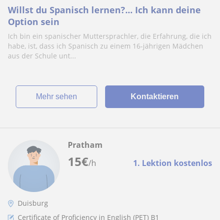
Willst du Spanisch lernen?... Ich kann deine
Option sein
Ich bin ein spanischer Muttersprachler, die Erfahrung, die ich
habe, ist, dass ich Spanisch zu einem 16-jährigen Mädchen
aus der Schule unt...
Mehr sehen
Kontaktieren
Pratham
15
€
/h
1. Lektion kostenlos
Duisburg
Certificate of Proficiency in English (PET) B1