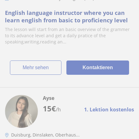
English language instructor where you can
learn english from basic to proficiency level
The lesson will start from an basic overview of the grammer
to its advance level and get a daily pratice of the
speaking,writing,reading an...
Mehr sehen
Kontaktieren
Ayse
15
€
/h
1. Lektion kostenlos
Duisburg, Dinslaken, Oberhaus...