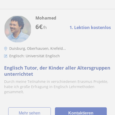
Mohamed
6
€
/h
1. Lektion kostenlos
Duisburg, Oberhausen, Krefeld...
Englisch: Universität Englisch
Englisch Tutor, der Kinder aller Altersgruppen
unterrichtet
Durch meine Teilnahme in verschiedenen Erasmus Projekte,
habe ich große Erfragung in Englisch Lehrmethoden
gesammelt.
Mehr sehen
Kontaktieren