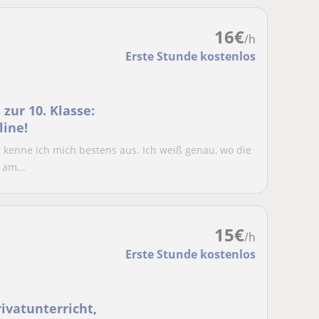
16
€
/h
Erste Stunde kostenlos
zur 10. Klasse:
line!
kenne ich mich bestens aus. Ich weiß genau, wo die
 am...
15
€
/h
Erste Stunde kostenlos
ivatunterricht,