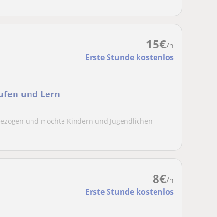
15
€
/h
Erste Stunde kostenlos
tufen und Lern
 gezogen und möchte Kindern und Jugendlichen
8
€
/h
Erste Stunde kostenlos