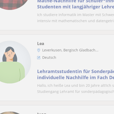
Mathe-Nachhilfe für Schüler*in
Studenten mit langjähriger Lehr
Ich studiere Informatik im Master mit Schw
intensiv mit mathematischen und datengetri
Lea
Leverkusen, Bergisch Gladbach...
Deutsch
Lehramtsstudentin für Sonderpäd
individuelle Nachhilfe im Fach D
Hallo, ich heiße Lea und bin 20 Jahre alt!Ic
Studiengang Lehramt für sonderpädagogisch