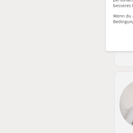
besseres 
Wenn du a
Bedingun