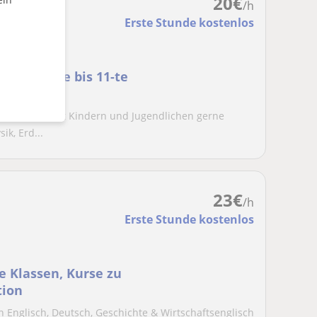
20
€
/h
Erste Stunde kostenlos
 Nachhilfe bis 11-te
r Rentner gibt Kindern und Jugendlichen gerne
ik, Erd...
23
€
/h
Erste Stunde kostenlos
e Klassen, Kurse zu
tion
ch Englisch, Deutsch, Geschichte & Wirtschaftsenglisch