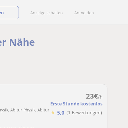
en
Anzeige schalten
Anmelden
der Nähe
23
€
/h
Erste Stunde kostenlos
k, Abitur Physik, Abitur
★
5,0
(1 Bewertungen)