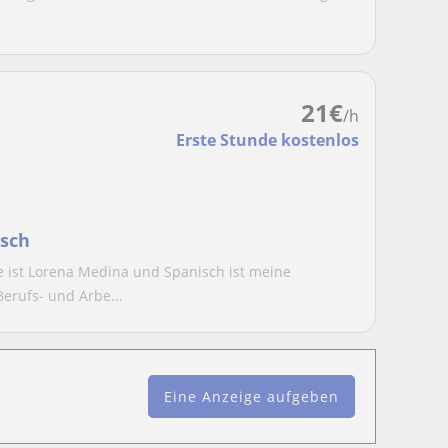
21
€
/h
Erste Stunde kostenlos
isch
ist Lorena Medina und Spanisch ist meine
erufs- und Arbe...
Eine Anzeige aufgeben