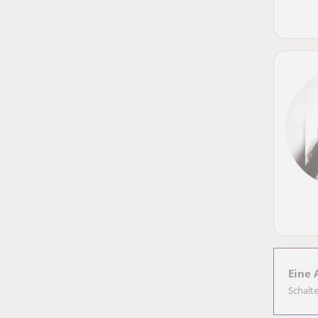
Eine 
Schalt