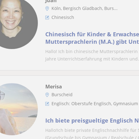
Juan
Köln, Bergisch Gladbach, Burs...
Chinesisch
Chinesisch für Kinder & Erwachse
Muttersprachlerin (M.A.) gibt Unt
Umgebung
Hallo! Ich bin chinesische Muttersprachlerin
Jahre Unterrichtserfahrung mit Kindern und.
Merisa
Burscheid
Englisch: Oberstufe Englisch, Gymnasium
Ich biete preisgueltige Englisch 
Hallo!Ich biete private Englisch­nachhilfe fü
(Grundschule bis Gymnasium / Realschule / O