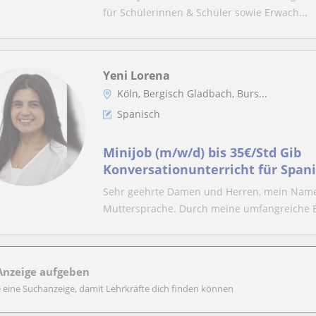
für Schülerinnen & Schüler sowie Erwach...
Yeni Lorena
Köln, Bergisch Gladbach, Burs...
Spanisch
Minijob (m/w/d) bis 35€/Std Gib
Konversationunterricht für Span
Sehr geehrte Damen und Herren, mein Name 
Muttersprache. Durch meine umfangreiche B
Anzeige aufgeben
e eine Suchanzeige, damit Lehrkräfte dich finden können