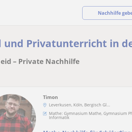
Nachhilfe geb
d und Privatunterricht in 
eid – Private Nachhilfe
Timon
Leverkusen, Köln, Bergisch Gl...
Mathe: Gymnasium Mathe, Gymnasium Physi
Informatik