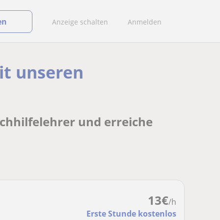
en
Anzeige schalten
Anmelden
it unseren
chhilfelehrer und erreiche
13
€
/h
Erste Stunde kostenlos