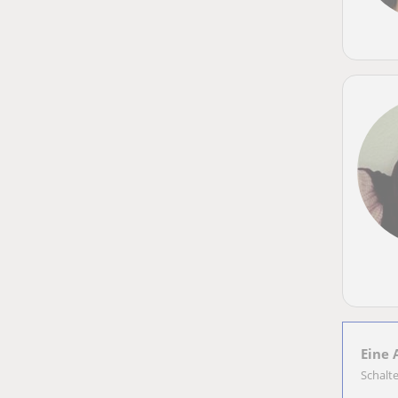
Eine 
Schalt