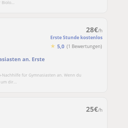
iolo...
28
€
/h
Erste Stunde kostenlos
★
5,0
(1 Bewertungen)
asiasten an. Erste
io-Nachhilfe für Gymnasiasten an. Wenn du
 um dir...
25
€
/h