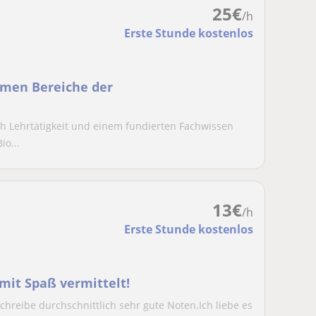
25
€
/h
Erste Stunde kostenlos
emen Bereiche der
ch Lehrtätigkeit und einem fundierten Fachwissen
io...
13
€
/h
Erste Stunde kostenlos
 mit Spaß vermittelt!
reibe durchschnittlich sehr gute Noten.Ich liebe es