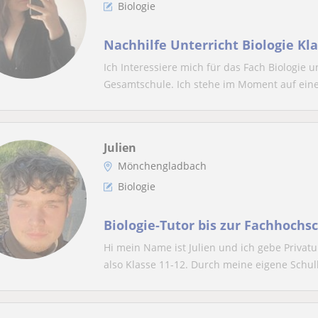
Biologie
Nachhilfe Unterricht Biologie Kla
Ich Interessiere mich für das Fach Biologie
Gesamtschule. Ich stehe im Moment auf einer
Julien
Mönchengladbach
Biologie
Biologie-Tutor bis zur Fachhochsc
Hi mein Name ist Julien und ich gebe Privatu
also Klasse 11-12. Durch meine eigene Schull