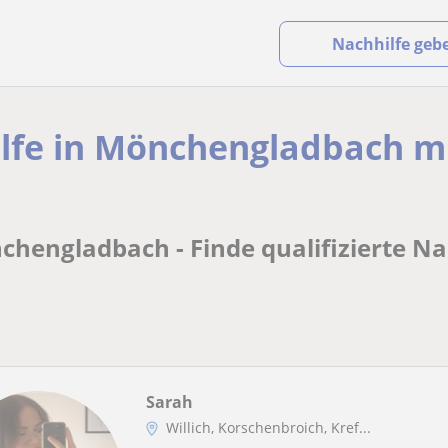
Nachhilfe geb
ilfe in Mönchengladbach m
chengladbach - Finde qualifizierte Na
Sarah
Willich, Korschenbroich, Kref...