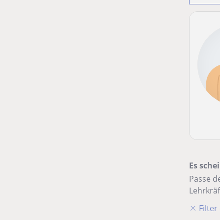
Es schei
Passe de
Lehrkräf
Filte