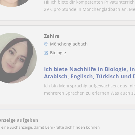
Hi! Ich biete dir kompetenten Privatunterrich
29 € pro Stunde in Mönchengladbach an. Mei
Zahira
Mönchengladbach
Biologie
Ich biete Nachhilfe in Biologie, i
Arabisch, Englisch, Türkisch und
Ich bin Mehrsprachig aufgewachsen, das mir 
mehreren Sprachen zu erlernen.Was auch zu
Anzeige aufgeben
e eine Suchanzeige, damit Lehrkräfte dich finden können