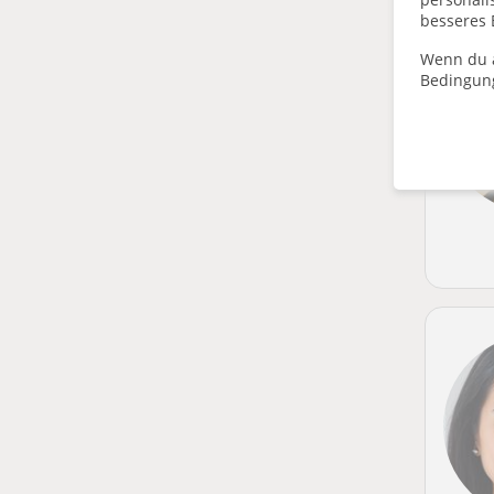
besseres 
Wenn du a
Bedingun