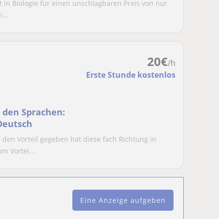
t in Biologie für einen unschlagbaren Preis von nur
...
20
€
/h
Erste Stunde kostenlos
n den Sprachen:
 Deutsch
den Vorteil gegeben hat diese fach Richtung in
m Vortei...
Eine Anzeige aufgeben