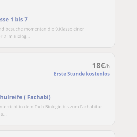
sse 1 bis 7
 und besuche momentan die 9.Klasse einer
 2 im Biolog...
18
€
/h
Erste Stunde kostenlos
hulreife ( Fachabi)
nterricht in dem Fach Biologie bis zum Fachabitur
a...