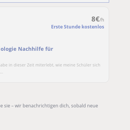
8
€
/h
Erste Stunde kostenlos
ologie Nachhilfe für
abe in dieser Zeit miterlebt, wie meine Schüler sich
..
 sie – wir benachrichtigen dich, sobald neue