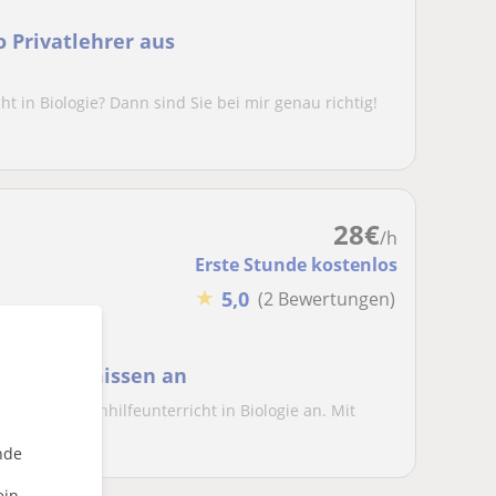
 Privatlehrer aus
ht in Biologie? Dann sind Sie bei mir genau richtig!
28
€
/h
Erste Stunde kostenlos
★
5,0
(2 Bewertungen)
das Abitur
en Bedrufnissen an
fizierten Nachhilfeunterricht in Biologie an. Mit
nde
ein