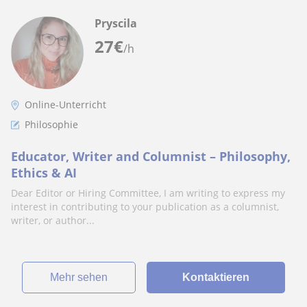
Pryscila
27
€
/h
Online-Unterricht
Philosophie
Educator, Writer and Columnist – Philosophy,
Ethics & AI
Dear Editor or Hiring Committee, I am writing to express my
interest in contributing to your publication as a columnist,
writer, or author...
Mehr sehen
Kontaktieren