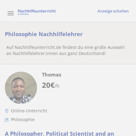
Anzeige schalten
Philosophie Nachhilfelehrer
Auf Nachhilfeunterricht.de findest du eine große Auswahl
an Nachhilfelehrer:innen aus ganz Deutschland!
Thomas
20
€
/h
Online-Unterricht
Philosophie
A Philosopher, Political Scientist and an