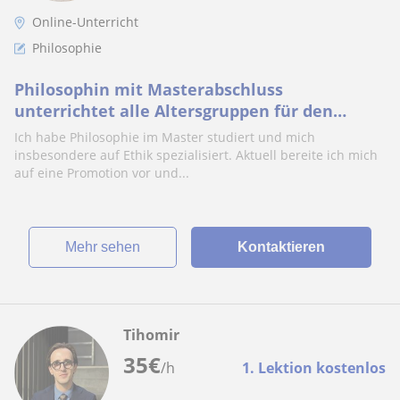
Online-Unterricht
Philosophie
Philosophin mit Masterabschluss
unterrichtet alle Altersgruppen für den
Philosophie- und Ethikunterricht + in
Ich habe Philosophie im Master studiert und mich
Kunstgeschichte
insbesondere auf Ethik spezialisiert. Aktuell bereite ich mich
auf eine Promotion vor und...
Mehr sehen
Kontaktieren
Tihomir
35
€
/h
1. Lektion kostenlos