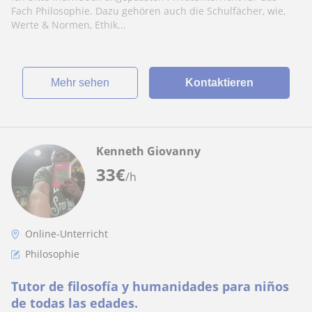
Fach Philosophie. Dazu gehören auch die Schulfächer, wie,
Werte & Normen, Ethik...
Mehr sehen
Kontaktieren
Kenneth Giovanny
33
€
/h
Online-Unterricht
Philosophie
Tutor de filosofía y humanidades para niños
de todas las edades.