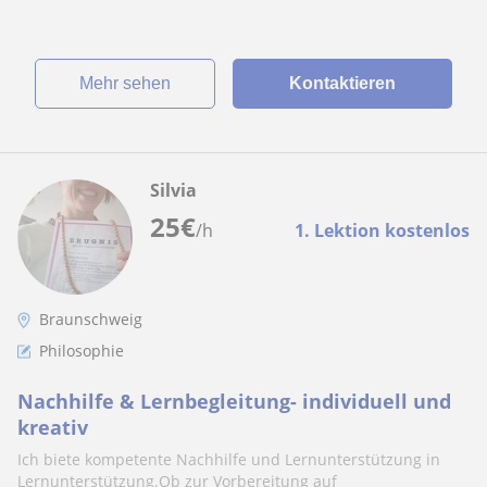
Mehr sehen
Kontaktieren
Silvia
25
€
/h
1. Lektion kostenlos
Braunschweig
Philosophie
Nachhilfe & Lernbegleitung- individuell und
kreativ
Ich biete kompetente Nachhilfe und Lernunterstützung in
Lernunterstützung.Ob zur Vorbereitung auf