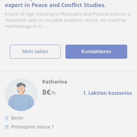
expert in Peace and Conflict Studies.
A tutor of high standing in Philosophy and Political Science, a
researcher with an enviable academic record. His teaching
methodology is st...
Mehr sehen
Kontaktieren
Katharina
8
€
/h
1. Lektion kostenlos
Berlin
Philosophie: Klasse 1