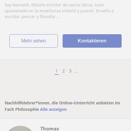
Soy Kenneth, filósofo escritor de varios libros, tutor
apasionado en la enseñanza infantil y juvenil. Enseño a
escribir, pensar y filosofar...
Mehr sehen
Kontaktieren
1
2
3
...
Nachhilfelehrer*innen, die Online-Unterricht anbieten im
Fach Philosophie
Alle anzeigen
Thomas