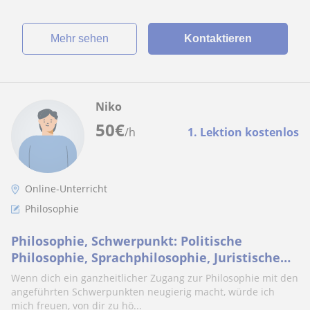
Mehr sehen
Kontaktieren
Niko
50
€
/h
1. Lektion kostenlos
Online-Unterricht
Philosophie
Philosophie, Schwerpunkt: Politische
Philosophie, Sprachphilosophie, Juristische
Philosophie
Wenn dich ein ganzheitlicher Zugang zur Philosophie mit den
angeführten Schwerpunkten neugierig macht, würde ich
mich freuen, von dir zu hö...