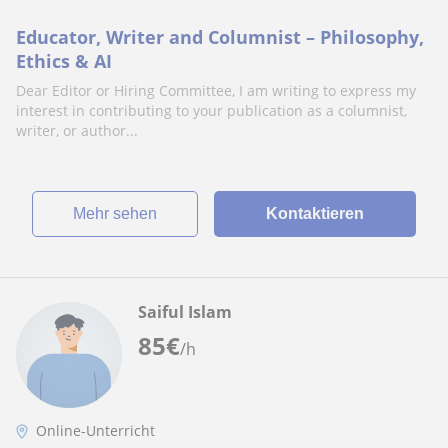
Educator, Writer and Columnist – Philosophy,
Ethics & AI
Dear Editor or Hiring Committee, I am writing to express my
interest in contributing to your publication as a columnist,
writer, or author...
Mehr sehen
Kontaktieren
Saiful Islam
85
€
/h
Online-Unterricht