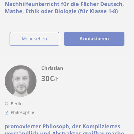
Nachhilfeunterricht für die Fächer Deutsch,
Mathe, Ethik oder Biologie (für Klasse 1-8)
Mehr sehen
Kontaktieren
Christian
30
€
/h
Berlin
Philosophie
promovierter Philosoph, der Kompliziertes
verständlich und Abstraktes greifbar machen