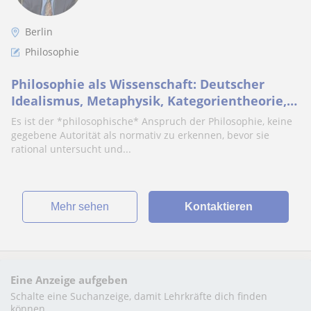
Berlin
Philosophie
Philosophie als Wissenschaft: Deutscher
Idealismus, Metaphysik, Kategorientheorie,
politische Philosophie/Ethik,
Es ist der *philosophische* Anspruch der Philosophie, keine
Metaphilosophie
gegebene Autorität als normativ zu erkennen, bevor sie
rational untersucht und...
Mehr sehen
Kontaktieren
Eine Anzeige aufgeben
Schalte eine Suchanzeige, damit Lehrkräfte dich finden
können