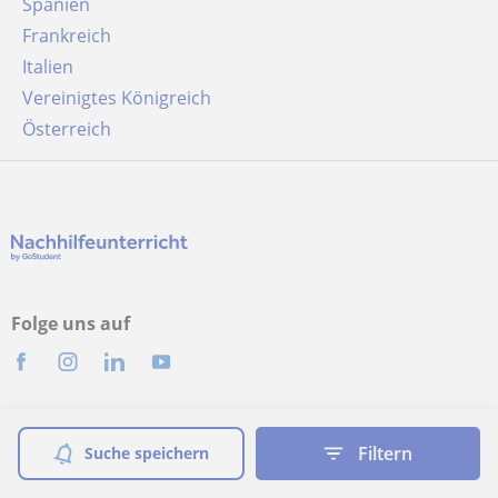
Spanien
Frankreich
Italien
Vereinigtes Königreich
Österreich
Folge uns auf
Allgemeine Geschäftsbedingungen
Filtern
Suche speichern
Cookie-Richtlinie