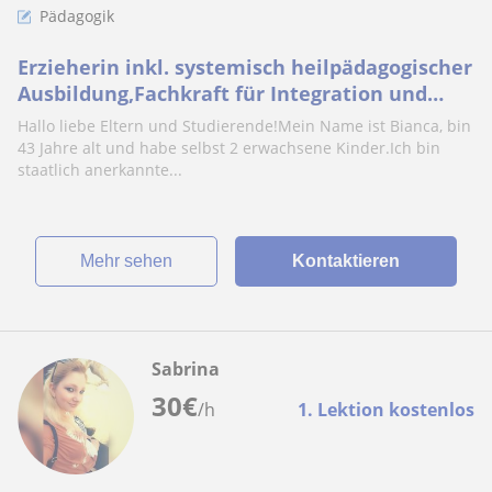
Pädagogik
Erzieherin inkl. systemisch heilpädagogischer
Ausbildung,Fachkraft für Integration und
Inklusion, Mentorin für Ausbildung
Hallo liebe Eltern und Studierende!Mein Name ist Bianca, bin
43 Jahre alt und habe selbst 2 erwachsene Kinder.Ich bin
staatlich anerkannte...
Mehr sehen
Kontaktieren
Sabrina
30
€
/h
1. Lektion kostenlos