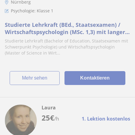
Nürnberg
Psychologie: Klasse 1
Studierte Lehrkraft (BEd., Staatsexamen) /
Wirtschaftspsychologin (MSc. 1,3) mit langer
Nachhilfeerfahrung bietet Studienhilfe an
Studierte Lehrkraft (Bachelor of Education, Staatsexamen mit
Schwerpunkt Psychologie) und Wirtschaftspsychologin
(Master of Science in Wirt...
Mehr sehen
Kontaktieren
Laura
25
€
/h
1. Lektion kostenlos