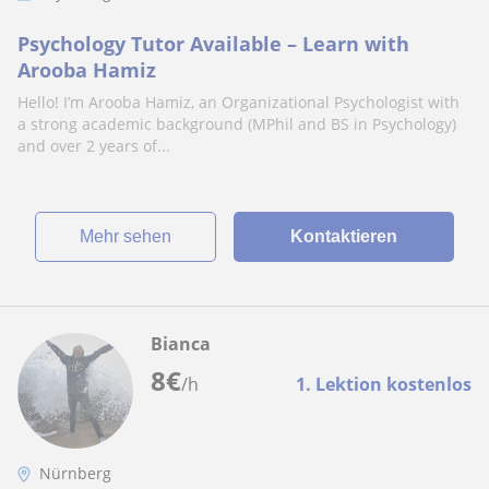
Psychology Tutor Available – Learn with
Arooba Hamiz
Hello! I’m Arooba Hamiz, an Organizational Psychologist with
a strong academic background (MPhil and BS in Psychology)
and over 2 years of...
Mehr sehen
Kontaktieren
Bianca
8
€
/h
1. Lektion kostenlos
Nürnberg