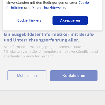
einverstanden mit den Bedingungen unserer
Cookie-
Richtlinien
und
Datenschutzhinweise
.
Berlin, Glienicke/Nordbahn, G...
Cookie-Hinweis
Akzeptieren
Informatik
Ein ausgebildeter Informatiker mit Berufs-
und Unterrichtungserfahrung aller
Altersgruppen
Als Informatiker mit ausgeprägten kommunikativen
Fähigkeiten vermittle ich komplexe Inhalte verständlich und
anschaulich – auch für Lernend...
Mehr sehen
Kontaktieren