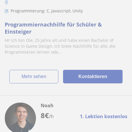
Programmierung: C, Javascript, Unity
Programmiernachhilfe für Schüler &
Einsteiger
Hi! Ich bin Ole, 25 Jahre alt und habe einen Bachelor of
Science in Game Design. Ich biete Nachhilfe für alle, die
Programmieren lernen ode...
Mehr sehen
Kontaktieren
Noah
8
€
/h
1. Lektion kostenlos