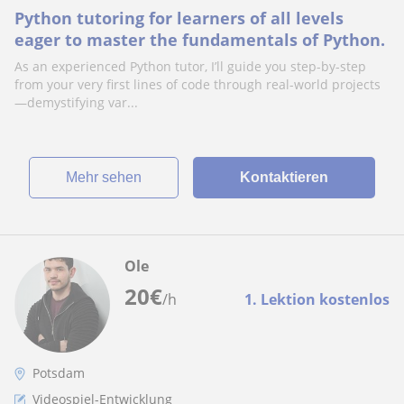
Python tutoring for learners of all levels
eager to master the fundamentals of Python.
As an experienced Python tutor, I’ll guide you step-by-step
from your very first lines of code through real-world projects
—demystifying var...
Mehr sehen
Kontaktieren
Ole
20
€
/h
1. Lektion kostenlos
Potsdam
Videospiel-Entwicklung