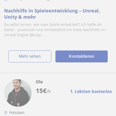
Nachhilfe in Spieleentwicklung – Unreal,
Unity & mehr
Du willst lernen, wie man Spiele entwickelt? Ich helfe dir
dabei – praxisnah und verständlich.Ich biete Nachhilfe in:•
Unreal Engine (Bluep...
Mehr sehen
Kontaktieren
Ole
15
€
/h
1. Lektion kostenlos
Potsdam