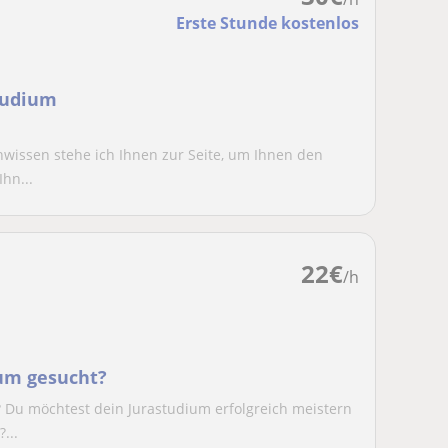
Erste Stunde kostenlos
studium
wissen stehe ich Ihnen zur Seite, um Ihnen den
Ihn...
22
€
/h
ium gesucht?
? Du möchtest dein Jurastudium erfolgreich meistern
...