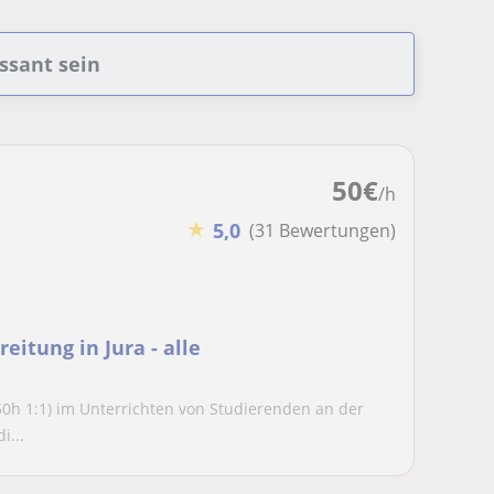
ssant sein
50
€
/h
★
5,0
(31 Bewertungen)
eitung in Jura - alle
50h 1:1) im Unterrichten von Studierenden an der
i...