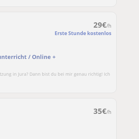
29
€
/h
Erste Stunde kostenlos
unterricht / Online +
zung in Jura? Dann bist du bei mir genau richtig! Ich
35
€
/h