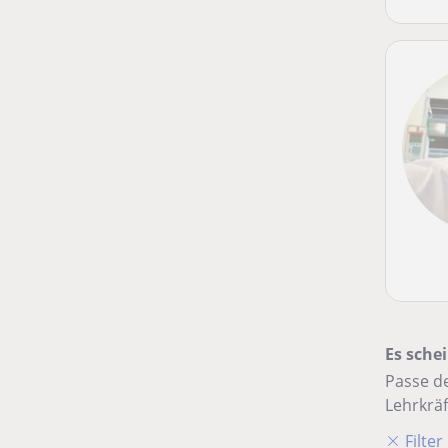
Es schei
Passe de
Lehrkräf
Filte