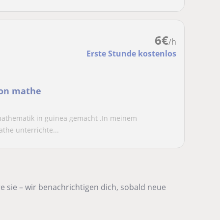
6
€
/h
Erste Stunde kostenlos
von mathe
athematik in guinea gemacht .In meinem
the unterrichte...
 sie – wir benachrichtigen dich, sobald neue