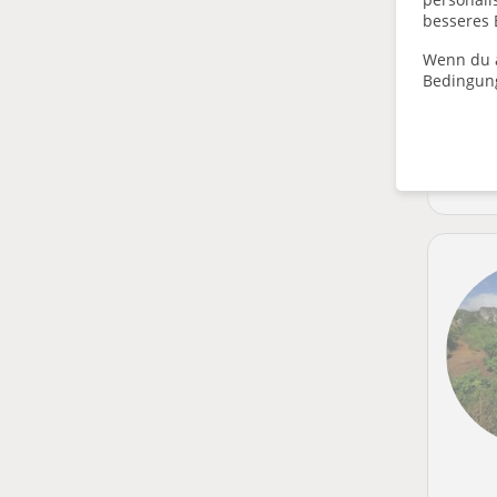
besseres 
Wenn du a
Bedingun