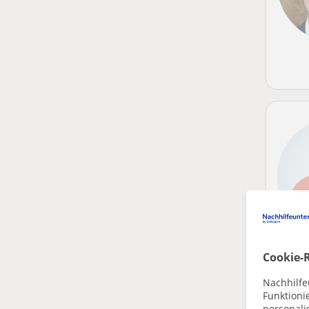
Cookie-R
Nachhilfe
Funktioni
personalis