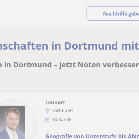
Nachhilfe geb
enschaften in Dortmund mi
n in Dortmund – jetzt Noten verbesse
Lennart
Dortmund
Erdkunde
Geografie von Unterstufe bis Abi