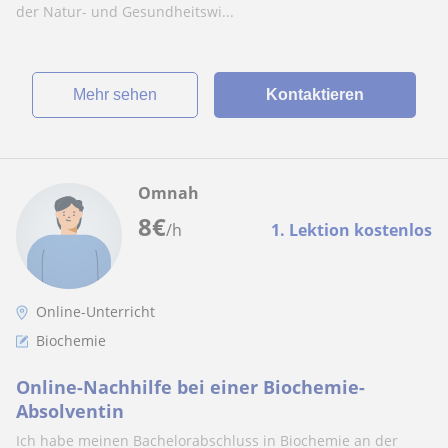
der Natur- und Gesundheitswi...
Mehr sehen
Kontaktieren
Omnah
8
€
/h
1. Lektion kostenlos
Online-Unterricht
Biochemie
Online-Nachhilfe bei einer Biochemie-
Absolventin
Ich habe meinen Bachelorabschluss in Biochemie an der