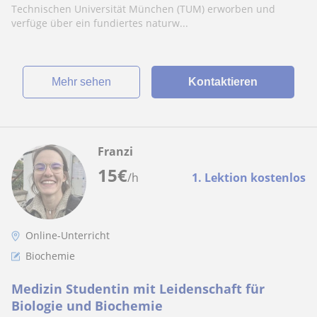
Technischen Universität München (TUM) erworben und
verfüge über ein fundiertes naturw...
Mehr sehen
Kontaktieren
Franzi
15
€
/h
1. Lektion kostenlos
Online-Unterricht
Biochemie
Medizin Studentin mit Leidenschaft für
Biologie und Biochemie