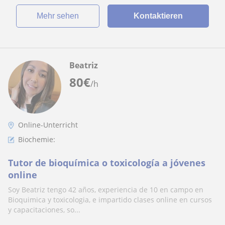
Mehr sehen
Kontaktieren
Beatriz
80
€
/h
Online-Unterricht
Biochemie:
Tutor de bioquímica o toxicología a jóvenes
online
Soy Beatriz tengo 42 años, experiencia de 10 en campo en
Bioquimica y toxicologia, e impartido clases online en cursos
y capacitaciones, so...