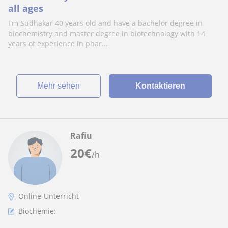
all ages
I'm Sudhakar 40 years old and have a bachelor degree in
biochemistry and master degree in biotechnology with 14
years of experience in phar...
Mehr sehen
Kontaktieren
Rafiu
20
€
/h
Online-Unterricht
Biochemie: