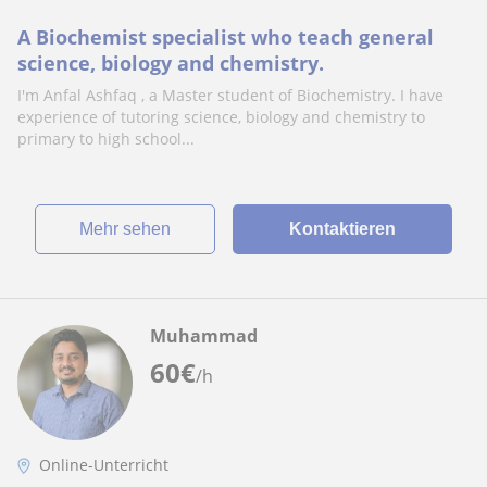
A Biochemist specialist who teach general
science, biology and chemistry.
I'm Anfal Ashfaq , a Master student of Biochemistry. I have
experience of tutoring science, biology and chemistry to
primary to high school...
Mehr sehen
Kontaktieren
Muhammad
60
€
/h
Online-Unterricht