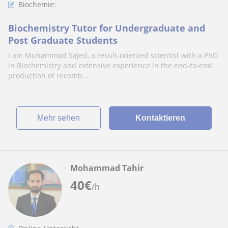
Biochemie:
Biochemistry Tutor for Undergraduate and
Post Graduate Students
I am Muhammad Sajed, a result-oriented scientist with a PhD
in Biochemistry and extensive experience in the end-to-end
production of recomb...
Mehr sehen
Kontaktieren
Mohammad Tahir
40
€
/h