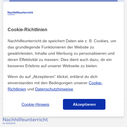
Vergiss nicht zu erwähnen, dass du von
Nachhilfeunterricht.de kommst!
Cookie-Richtlinien
Nachhilfeunterricht.de speichert Daten wie z. B. Cookies, um
das grundlegende Funktionieren der Website zu
gewährleisten, Inhalte und Werbung zu personalisieren und
deren Effektivität zu messen. Dies dient auch dazu, dir ein
besseres Erlebnis auf unserer Webseite zu bieten.
Nachhilfeunterricht
Nachhilfe Studios
Wenn du auf „Akzeptieren” klickst, erklärst du dich
einverstanden mit den Bedingungen unserer
Cookie-
studienkreis nachhilfe langen/hessen
Richtlinien
und
Datenschutzhinweise
.
Cookie-Hinweis
Akzeptieren